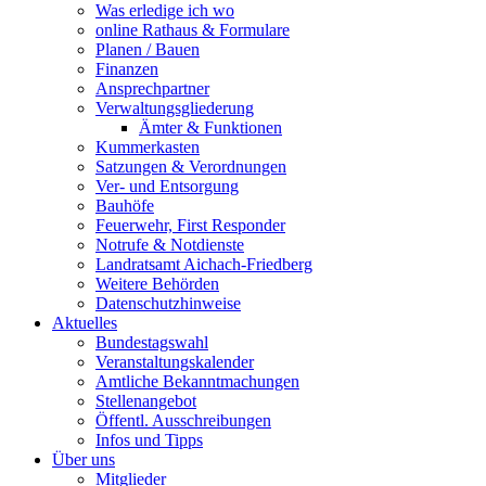
Was erledige ich wo
online Rathaus & Formulare
Planen / Bauen
Finanzen
Ansprechpartner
Verwaltungsgliederung
Ämter & Funktionen
Kummerkasten
Satzungen & Verordnungen
Ver- und Entsorgung
Bauhöfe
Feuerwehr, First Responder
Notrufe & Notdienste
Landratsamt Aichach-Friedberg
Weitere Behörden
Datenschutzhinweise
Aktuelles
Bundestagswahl
Veranstaltungskalender
Amtliche Bekanntmachungen
Stellenangebot
Öffentl. Ausschreibungen
Infos und Tipps
Über uns
Mitglieder