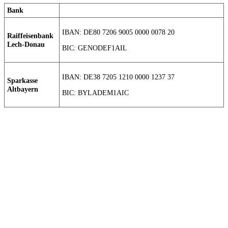
Bank
IBAN: DE80 7206 9005 0000 0078 20
Raiffeisenbank
Lech-Donau
BIC: GENODEF1AIL
IBAN: DE38 7205 1210 0000 1237 37
Sparkasse
Altbayern
BIC: BYLADEM1AIC