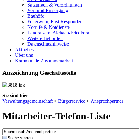
Satzungen & Verordnungen
Ver- und Entsorgung
Bauhöfe
Feuerwehr, First Responder
Notrufe & Notdienste
Landratsamt Aichach-Friedberg
Weitere Behörden
Datenschutzhinweise
Aktuelles
Über uns
Kommunale Zusammenarbeit
Auszeichnung Geschäftsstelle
Sie sind hier:
Verwaltungsgemeinschaft
>
Bürgerservice
>
Ansprechpartner
Mitarbeiter-Telefon-Liste