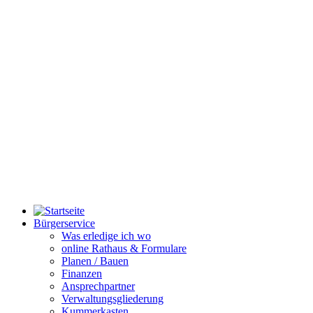
Bürgerservice
Was erledige ich wo
online Rathaus & Formulare
Planen / Bauen
Finanzen
Ansprechpartner
Verwaltungsgliederung
Kummerkasten