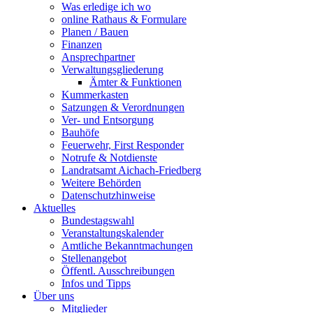
Was erledige ich wo
online Rathaus & Formulare
Planen / Bauen
Finanzen
Ansprechpartner
Verwaltungsgliederung
Ämter & Funktionen
Kummerkasten
Satzungen & Verordnungen
Ver- und Entsorgung
Bauhöfe
Feuerwehr, First Responder
Notrufe & Notdienste
Landratsamt Aichach-Friedberg
Weitere Behörden
Datenschutzhinweise
Aktuelles
Bundestagswahl
Veranstaltungskalender
Amtliche Bekanntmachungen
Stellenangebot
Öffentl. Ausschreibungen
Infos und Tipps
Über uns
Mitglieder