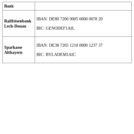
Bank
IBAN: DE80 7206 9005 0000 0078 20
Raiffeisenbank
Lech-Donau
BIC: GENODEF1AIL
IBAN: DE38 7205 1210 0000 1237 37
Sparkasse
Altbayern
BIC: BYLADEM1AIC