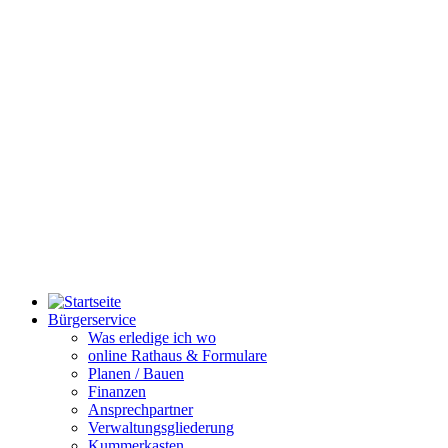
Bürgerservice
Was erledige ich wo
online Rathaus & Formulare
Planen / Bauen
Finanzen
Ansprechpartner
Verwaltungsgliederung
Kummerkasten