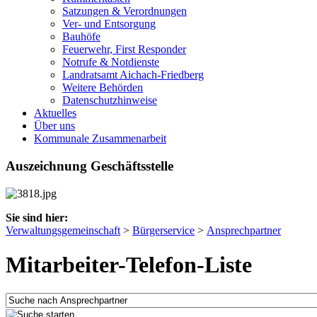
Satzungen & Verordnungen
Ver- und Entsorgung
Bauhöfe
Feuerwehr, First Responder
Notrufe & Notdienste
Landratsamt Aichach-Friedberg
Weitere Behörden
Datenschutzhinweise
Aktuelles
Über uns
Kommunale Zusammenarbeit
Auszeichnung Geschäftsstelle
Sie sind hier:
Verwaltungsgemeinschaft
>
Bürgerservice
>
Ansprechpartner
Mitarbeiter-Telefon-Liste