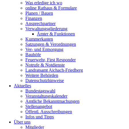
Was erledige ich wo
online Rathaus & Formulare
Planen / Bauen
Finanzen
Ansprechpartner
Verwaltungsgliederung
Ämter & Funktionen
Kummerkasten
Satzungen & Verordnungen
Ver- und Entsorgung
Bauhöfe
Feuerwehr, First Responder
Notrufe & Notdienste
Landratsamt Aichach-Friedberg
Weitere Behörden
Datenschutzhinweise
Aktuelles
Bundestagswahl
Veranstaltungskalender
Amtliche Bekanntmachungen
Stellenangebot
Öffentl. Ausschreibungen
Infos und Tipps
Über uns
Mitglieder