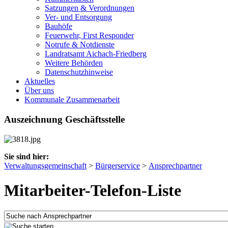
Satzungen & Verordnungen
Ver- und Entsorgung
Bauhöfe
Feuerwehr, First Responder
Notrufe & Notdienste
Landratsamt Aichach-Friedberg
Weitere Behörden
Datenschutzhinweise
Aktuelles
Über uns
Kommunale Zusammenarbeit
Auszeichnung Geschäftsstelle
Sie sind hier:
Verwaltungsgemeinschaft
>
Bürgerservice
>
Ansprechpartner
Mitarbeiter-Telefon-Liste