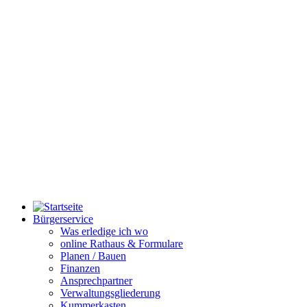
Bürgerservice
Was erledige ich wo
online Rathaus & Formulare
Planen / Bauen
Finanzen
Ansprechpartner
Verwaltungsgliederung
Kummerkasten