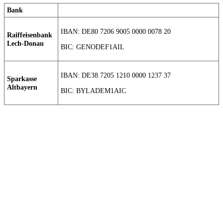
Bank
IBAN: DE80 7206 9005 0000 0078 20
Raiffeisenbank
Lech-Donau
BIC: GENODEF1AIL
IBAN: DE38 7205 1210 0000 1237 37
Sparkasse
Altbayern
BIC: BYLADEM1AIC