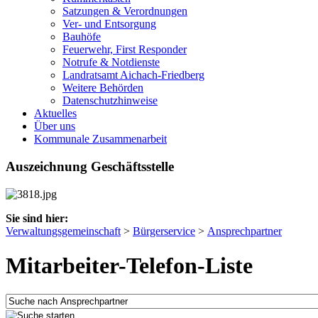
Satzungen & Verordnungen
Ver- und Entsorgung
Bauhöfe
Feuerwehr, First Responder
Notrufe & Notdienste
Landratsamt Aichach-Friedberg
Weitere Behörden
Datenschutzhinweise
Aktuelles
Über uns
Kommunale Zusammenarbeit
Auszeichnung Geschäftsstelle
Sie sind hier:
Verwaltungsgemeinschaft
>
Bürgerservice
>
Ansprechpartner
Mitarbeiter-Telefon-Liste