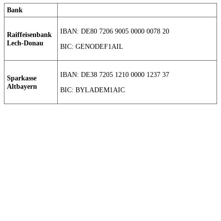
Bank
IBAN: DE80 7206 9005 0000 0078 20
Raiffeisenbank
Lech-Donau
BIC: GENODEF1AIL
IBAN: DE38 7205 1210 0000 1237 37
Sparkasse
Altbayern
BIC: BYLADEM1AIC