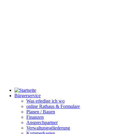
Bürgerservice
Was erledige ich wo
online Rathaus & Formulare
Planen / Bauen
Finanzen
Ansprechpartner
Verwaltungsgliederung
Kummerkasten