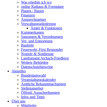
Was erledige ich wo
online Rathaus & Formulare
Planen / Bauen
Finanzen
Ansprechpartner
Verwaltungsgliederung
Ämter & Funktionen
Kummerkasten
Satzungen & Verordnungen
Ver- und Entsorgung
Bauhöfe
Feuerwehr, First Responder
Notrufe & Notdienste
Landratsamt Aichach-Friedberg
Weitere Behörden
Datenschutzhinweise
Aktuelles
Bundestagswahl
Veranstaltungskalender
Amtliche Bekanntmachungen
Stellenangebot
Öffentl. Ausschreibungen
Infos und Tipps
Über uns
Mitglieder