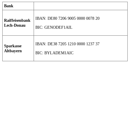
Bank
IBAN: DE80 7206 9005 0000 0078 20
Raiffeisenbank
Lech-Donau
BIC: GENODEF1AIL
IBAN: DE38 7205 1210 0000 1237 37
Sparkasse
Altbayern
BIC: BYLADEM1AIC