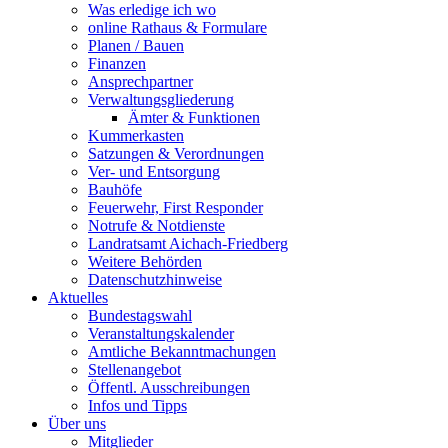
Was erledige ich wo
online Rathaus & Formulare
Planen / Bauen
Finanzen
Ansprechpartner
Verwaltungsgliederung
Ämter & Funktionen
Kummerkasten
Satzungen & Verordnungen
Ver- und Entsorgung
Bauhöfe
Feuerwehr, First Responder
Notrufe & Notdienste
Landratsamt Aichach-Friedberg
Weitere Behörden
Datenschutzhinweise
Aktuelles
Bundestagswahl
Veranstaltungskalender
Amtliche Bekanntmachungen
Stellenangebot
Öffentl. Ausschreibungen
Infos und Tipps
Über uns
Mitglieder