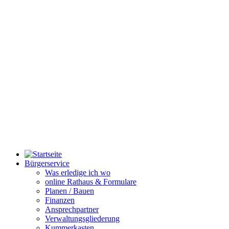
Bürgerservice
Was erledige ich wo
online Rathaus & Formulare
Planen / Bauen
Finanzen
Ansprechpartner
Verwaltungsgliederung
Kummerkasten