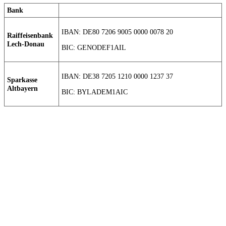
Bank
IBAN: DE80 7206 9005 0000 0078 20
Raiffeisenbank
Lech-Donau
BIC: GENODEF1AIL
IBAN: DE38 7205 1210 0000 1237 37
Sparkasse
Altbayern
BIC: BYLADEM1AIC