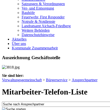
Satzungen & Verordnungen
Ver- und Entsorgung
Bauhöfe
Feuerwehr, First Responder
Notrufe & Notdienste
Landratsamt Aichach-Friedberg
Weitere Behörden
Datenschutzhinweise
Aktuelles
Über uns
Kommunale Zusammenarbeit
Auszeichnung Geschäftsstelle
Sie sind hier:
Verwaltungsgemeinschaft
>
Bürgerservice
>
Ansprechpartner
Mitarbeiter-Telefon-Liste