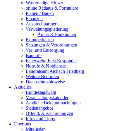
Was erledige ich wo
online Rathaus & Formulare
Planen / Bauen
Finanzen
Ansprechpartner
Verwaltungsgliederung
Ämter & Funktionen
Kummerkasten
Satzungen & Verordnungen
Ver- und Entsorgung
Bauhöfe
Feuerwehr, First Responder
Notrufe & Notdienste
Landratsamt Aichach-Friedberg
Weitere Behörden
Datenschutzhinweise
Aktuelles
Bundestagswahl
Veranstaltungskalender
Amtliche Bekanntmachungen
Stellenangebot
Öffentl. Ausschreibungen
Infos und Tipps
Über uns
Mitglieder