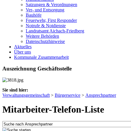
Satzungen & Verordnungen
Ver- und Entsorgung
Bauhöfe
Feuerwehr, First Responder
Notrufe & Notdienste
Landratsamt Aichach-Friedberg
Weitere Behörden
Datenschutzhinweise
Aktuelles
Über uns
Kommunale Zusammenarbeit
Auszeichnung Geschäftsstelle
Sie sind hier:
Verwaltungsgemeinschaft
>
Bürgerservice
>
Ansprechpartner
Mitarbeiter-Telefon-Liste