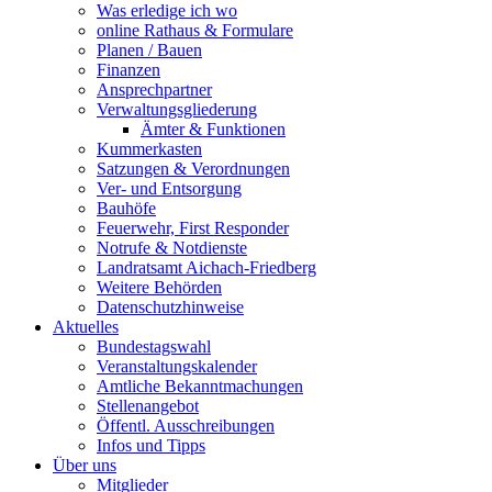
Was erledige ich wo
online Rathaus & Formulare
Planen / Bauen
Finanzen
Ansprechpartner
Verwaltungsgliederung
Ämter & Funktionen
Kummerkasten
Satzungen & Verordnungen
Ver- und Entsorgung
Bauhöfe
Feuerwehr, First Responder
Notrufe & Notdienste
Landratsamt Aichach-Friedberg
Weitere Behörden
Datenschutzhinweise
Aktuelles
Bundestagswahl
Veranstaltungskalender
Amtliche Bekanntmachungen
Stellenangebot
Öffentl. Ausschreibungen
Infos und Tipps
Über uns
Mitglieder