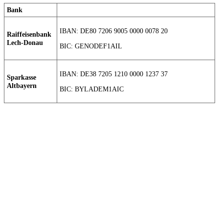
Bank
IBAN: DE80 7206 9005 0000 0078 20
Raiffeisenbank
Lech-Donau
BIC: GENODEF1AIL
IBAN: DE38 7205 1210 0000 1237 37
Sparkasse
Altbayern
BIC: BYLADEM1AIC