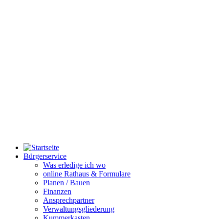
Bürgerservice
Was erledige ich wo
online Rathaus & Formulare
Planen / Bauen
Finanzen
Ansprechpartner
Verwaltungsgliederung
Kummerkasten