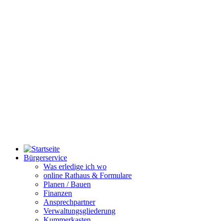
Bürgerservice
Was erledige ich wo
online Rathaus & Formulare
Planen / Bauen
Finanzen
Ansprechpartner
Verwaltungsgliederung
Kummerkasten