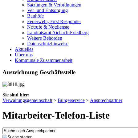
Satzungen & Verordnungen
Ver- und Entsorgung
Bauhöfe
Feuerwehr, First Responder
Notrufe & Notdienste
Landratsamt Aichach-Friedberg
Weitere Behörden
Datenschutzhinweise
Aktuelles
Über uns
Kommunale Zusammenarbeit
Auszeichnung Geschäftsstelle
Sie sind hier:
Verwaltungsgemeinschaft
>
Bürgerservice
>
Ansprechpartner
Mitarbeiter-Telefon-Liste