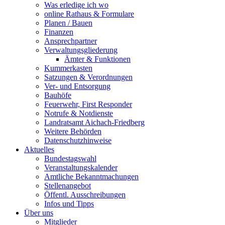
Was erledige ich wo
online Rathaus & Formulare
Planen / Bauen
Finanzen
Ansprechpartner
Verwaltungsgliederung
Ämter & Funktionen
Kummerkasten
Satzungen & Verordnungen
Ver- und Entsorgung
Bauhöfe
Feuerwehr, First Responder
Notrufe & Notdienste
Landratsamt Aichach-Friedberg
Weitere Behörden
Datenschutzhinweise
Aktuelles
Bundestagswahl
Veranstaltungskalender
Amtliche Bekanntmachungen
Stellenangebot
Öffentl. Ausschreibungen
Infos und Tipps
Über uns
Mitglieder