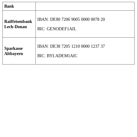
Bank
IBAN: DE80 7206 9005 0000 0078 20
Raiffeisenbank
Lech-Donau
BIC: GENODEF1AIL
IBAN: DE38 7205 1210 0000 1237 37
Sparkasse
Altbayern
BIC: BYLADEM1AIC