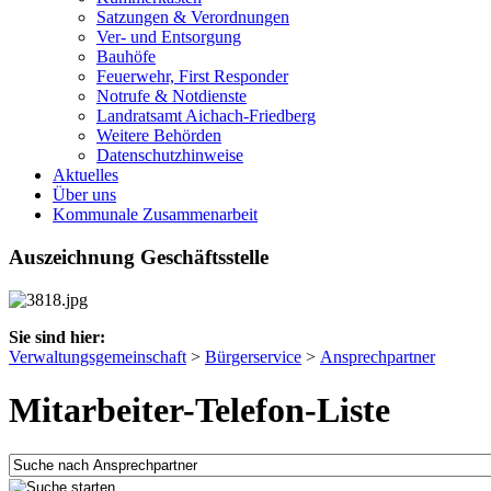
Satzungen & Verordnungen
Ver- und Entsorgung
Bauhöfe
Feuerwehr, First Responder
Notrufe & Notdienste
Landratsamt Aichach-Friedberg
Weitere Behörden
Datenschutzhinweise
Aktuelles
Über uns
Kommunale Zusammenarbeit
Auszeichnung Geschäftsstelle
Sie sind hier:
Verwaltungsgemeinschaft
>
Bürgerservice
>
Ansprechpartner
Mitarbeiter-Telefon-Liste