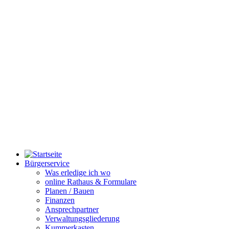
Bürgerservice
Was erledige ich wo
online Rathaus & Formulare
Planen / Bauen
Finanzen
Ansprechpartner
Verwaltungsgliederung
Kummerkasten