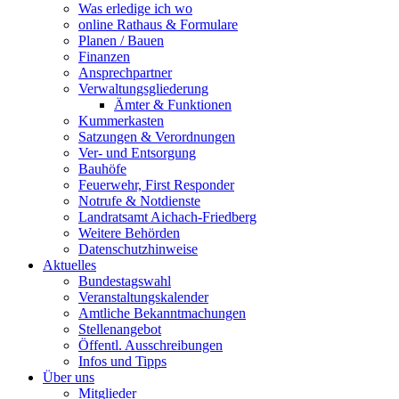
Was erledige ich wo
online Rathaus & Formulare
Planen / Bauen
Finanzen
Ansprechpartner
Verwaltungsgliederung
Ämter & Funktionen
Kummerkasten
Satzungen & Verordnungen
Ver- und Entsorgung
Bauhöfe
Feuerwehr, First Responder
Notrufe & Notdienste
Landratsamt Aichach-Friedberg
Weitere Behörden
Datenschutzhinweise
Aktuelles
Bundestagswahl
Veranstaltungskalender
Amtliche Bekanntmachungen
Stellenangebot
Öffentl. Ausschreibungen
Infos und Tipps
Über uns
Mitglieder