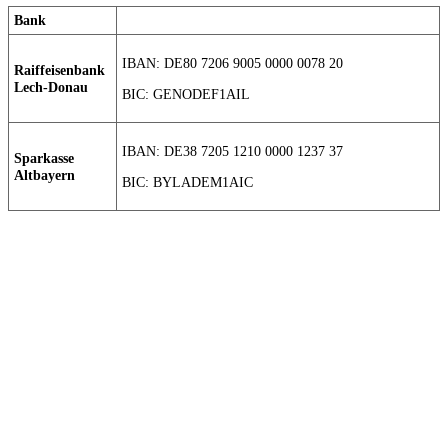
Bank
IBAN: DE80 7206 9005 0000 0078 20
Raiffeisenbank
Lech-Donau
BIC: GENODEF1AIL
IBAN: DE38 7205 1210 0000 1237 37
Sparkasse
Altbayern
BIC: BYLADEM1AIC