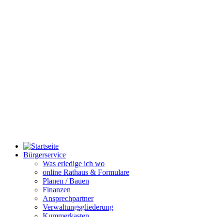
Bürgerservice
Was erledige ich wo
online Rathaus & Formulare
Planen / Bauen
Finanzen
Ansprechpartner
Verwaltungsgliederung
Kummerkasten