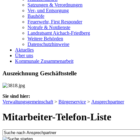
Satzungen & Verordnungen
Ver- und Entsorgung
Bauhöfe
Feuerwehr, First Responder
Notrufe & Notdienste
Landratsamt Aichach-Friedberg
Weitere Behörden
Datenschutzhinweise
Aktuelles
Über uns
Kommunale Zusammenarbeit
Auszeichnung Geschäftsstelle
Sie sind hier:
Verwaltungsgemeinschaft
>
Bürgerservice
>
Ansprechpartner
Mitarbeiter-Telefon-Liste