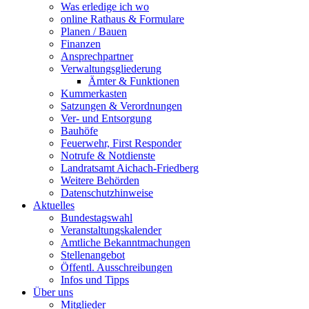
Was erledige ich wo
online Rathaus & Formulare
Planen / Bauen
Finanzen
Ansprechpartner
Verwaltungsgliederung
Ämter & Funktionen
Kummerkasten
Satzungen & Verordnungen
Ver- und Entsorgung
Bauhöfe
Feuerwehr, First Responder
Notrufe & Notdienste
Landratsamt Aichach-Friedberg
Weitere Behörden
Datenschutzhinweise
Aktuelles
Bundestagswahl
Veranstaltungskalender
Amtliche Bekanntmachungen
Stellenangebot
Öffentl. Ausschreibungen
Infos und Tipps
Über uns
Mitglieder