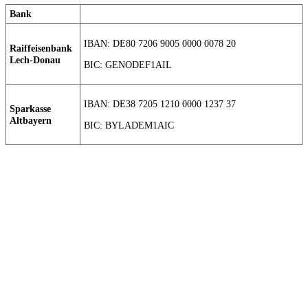
Bank
IBAN: DE80 7206 9005 0000 0078 20
Raiffeisenbank
Lech-Donau
BIC: GENODEF1AIL
IBAN: DE38 7205 1210 0000 1237 37
Sparkasse
Altbayern
BIC: BYLADEM1AIC