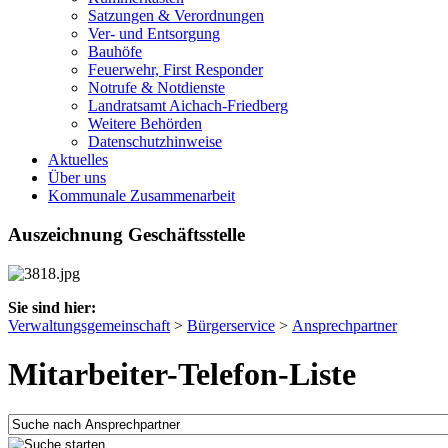
Satzungen & Verordnungen
Ver- und Entsorgung
Bauhöfe
Feuerwehr, First Responder
Notrufe & Notdienste
Landratsamt Aichach-Friedberg
Weitere Behörden
Datenschutzhinweise
Aktuelles
Über uns
Kommunale Zusammenarbeit
Auszeichnung Geschäftsstelle
Sie sind hier:
Verwaltungsgemeinschaft
>
Bürgerservice
>
Ansprechpartner
Mitarbeiter-Telefon-Liste