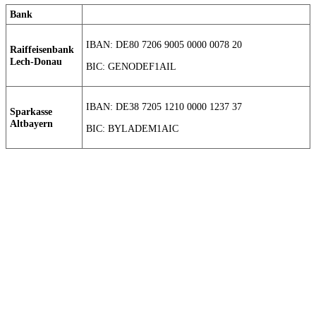
Bank
IBAN: DE80 7206 9005 0000 0078 20
Raiffeisenbank
Lech-Donau
BIC: GENODEF1AIL
IBAN: DE38 7205 1210 0000 1237 37
Sparkasse
Altbayern
BIC: BYLADEM1AIC