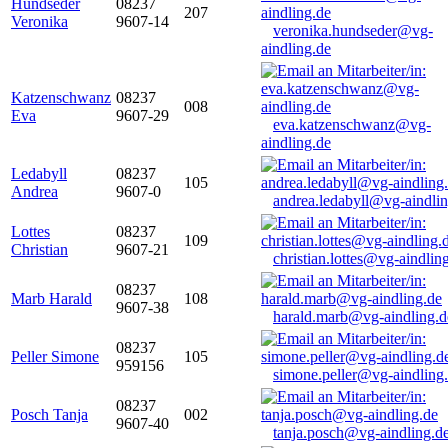
Hundseder
08237
207
Veronika
9607-14
veronika.hundseder@vg-
aindling.de
Katzenschwanz
08237
008
Eva
9607-29
eva.katzenschwanz@vg-
aindling.de
Ledabyll
08237
105
Andrea
9607-0
andrea.ledabyll@vg-aindli
Lottes
08237
109
Christian
9607-21
christian.lottes@vg-aindlin
08237
Marb Harald
108
9607-38
harald.marb@vg-aindling.d
08237
Peller Simone
105
959156
simone.peller@vg-aindling
08237
Posch Tanja
002
9607-40
tanja.posch@vg-aindling.d