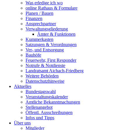
Was erledige ich wo
online Rathaus & Formulare
Planen / Bauen
Finanzen
Ansprechpartner
Verwaltungsgliederung
Ämter & Funktionen
Kummerkasten
Satzungen & Verordnungen
Ver- und Entsorgung
Bauhöfe
Feuerwehr, First Responder
Notrufe & Notdienste
Landratsamt Aichach-Friedberg
Weitere Behörden
Datenschutzhinweise
Aktuelles
Bundestagswahl
Veranstaltungskalender
Amtliche Bekanntmachungen
Stellenangebot
Öffentl. Ausschreibungen
Infos und Tipps
Über uns
Mitglieder