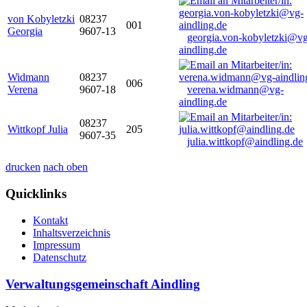
von Kobyletzki
08237
001
Georgia
9607-13
georgia.von-kobyletzki@vg
aindling.de
Widmann
08237
006
Verena
9607-18
verena.widmann@vg-
aindling.de
08237
Wittkopf Julia
205
9607-35
julia.wittkopf@aindling.de
drucken
nach oben
Quicklinks
Kontakt
Inhaltsverzeichnis
Impressum
Datenschutz
Verwaltungsgemeinschaft Aindling