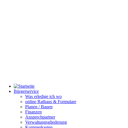
Bürgerservice
Was erledige ich wo
online Rathaus & Formulare
Planen / Bauen
Finanzen
Ansprechpartner
Verwaltungsgliederung
Kummerkasten