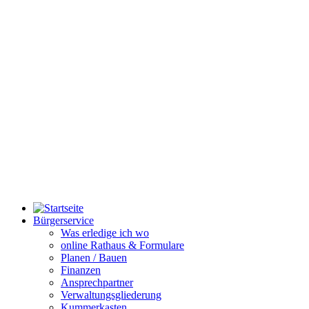
Bürgerservice
Was erledige ich wo
online Rathaus & Formulare
Planen / Bauen
Finanzen
Ansprechpartner
Verwaltungsgliederung
Kummerkasten