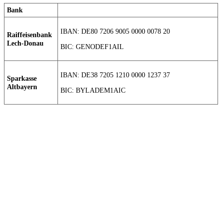
Bank
IBAN: DE80 7206 9005 0000 0078 20
Raiffeisenbank
Lech-Donau
BIC: GENODEF1AIL
IBAN: DE38 7205 1210 0000 1237 37
Sparkasse
Altbayern
BIC: BYLADEM1AIC