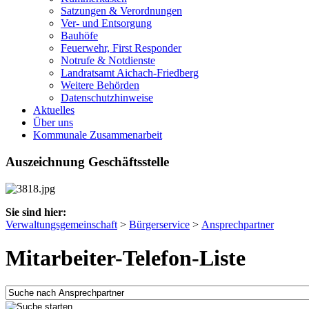
Satzungen & Verordnungen
Ver- und Entsorgung
Bauhöfe
Feuerwehr, First Responder
Notrufe & Notdienste
Landratsamt Aichach-Friedberg
Weitere Behörden
Datenschutzhinweise
Aktuelles
Über uns
Kommunale Zusammenarbeit
Auszeichnung Geschäftsstelle
Sie sind hier:
Verwaltungsgemeinschaft
>
Bürgerservice
>
Ansprechpartner
Mitarbeiter-Telefon-Liste