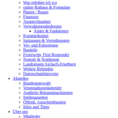
Was erledige ich wo
online Rathaus & Formulare
Planen / Bauen
Finanzen
Ansprechpartner
Verwaltungsgliederung
Ämter & Funktionen
Kummerkasten
Satzungen & Verordnungen
Ver- und Entsorgung
Bauhöfe
Feuerwehr, First Responder
Notrufe & Notdienste
Landratsamt Aichach-Friedberg
Weitere Behörden
Datenschutzhinweise
Aktuelles
Bundestagswahl
Veranstaltungskalender
Amtliche Bekanntmachungen
Stellenangebot
Öffentl. Ausschreibungen
Infos und Tipps
Über uns
Mitglieder