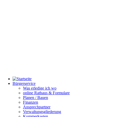
Bürgerservice
Was erledige ich wo
online Rathaus & Formulare
Planen / Bauen
Finanzen
Ansprechpartner
Verwaltungsgliederung
Kummerkasten