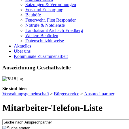
Satzungen & Verordnungen
Ver- und Entsorgung
Bauhöfe
Feuerwehr, First Responder
Notrufe & Notdienste
Landratsamt Aichach-Friedberg
Weitere Behörden
Datenschutzhinweise
Aktuelles
Über uns
Kommunale Zusammenarbeit
Auszeichnung Geschäftsstelle
Sie sind hier:
Verwaltungsgemeinschaft
>
Bürgerservice
>
Ansprechpartner
Mitarbeiter-Telefon-Liste