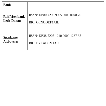
Bank
IBAN: DE80 7206 9005 0000 0078 20
Raiffeisenbank
Lech-Donau
BIC: GENODEF1AIL
IBAN: DE38 7205 1210 0000 1237 37
Sparkasse
Altbayern
BIC: BYLADEM1AIC