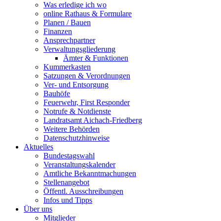
Was erledige ich wo
online Rathaus & Formulare
Planen / Bauen
Finanzen
Ansprechpartner
Verwaltungsgliederung
Ämter & Funktionen
Kummerkasten
Satzungen & Verordnungen
Ver- und Entsorgung
Bauhöfe
Feuerwehr, First Responder
Notrufe & Notdienste
Landratsamt Aichach-Friedberg
Weitere Behörden
Datenschutzhinweise
Aktuelles
Bundestagswahl
Veranstaltungskalender
Amtliche Bekanntmachungen
Stellenangebot
Öffentl. Ausschreibungen
Infos und Tipps
Über uns
Mitglieder