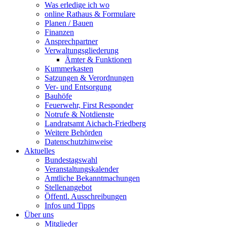
Was erledige ich wo
online Rathaus & Formulare
Planen / Bauen
Finanzen
Ansprechpartner
Verwaltungsgliederung
Ämter & Funktionen
Kummerkasten
Satzungen & Verordnungen
Ver- und Entsorgung
Bauhöfe
Feuerwehr, First Responder
Notrufe & Notdienste
Landratsamt Aichach-Friedberg
Weitere Behörden
Datenschutzhinweise
Aktuelles
Bundestagswahl
Veranstaltungskalender
Amtliche Bekanntmachungen
Stellenangebot
Öffentl. Ausschreibungen
Infos und Tipps
Über uns
Mitglieder