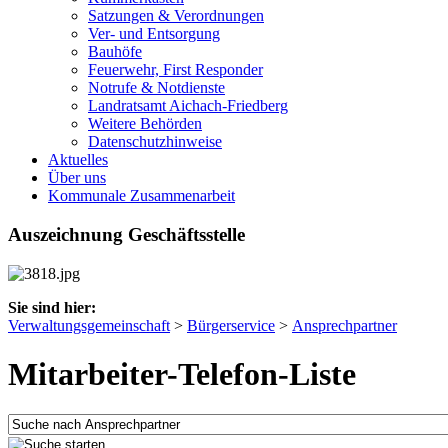
Satzungen & Verordnungen
Ver- und Entsorgung
Bauhöfe
Feuerwehr, First Responder
Notrufe & Notdienste
Landratsamt Aichach-Friedberg
Weitere Behörden
Datenschutzhinweise
Aktuelles
Über uns
Kommunale Zusammenarbeit
Auszeichnung Geschäftsstelle
Sie sind hier:
Verwaltungsgemeinschaft
>
Bürgerservice
>
Ansprechpartner
Mitarbeiter-Telefon-Liste