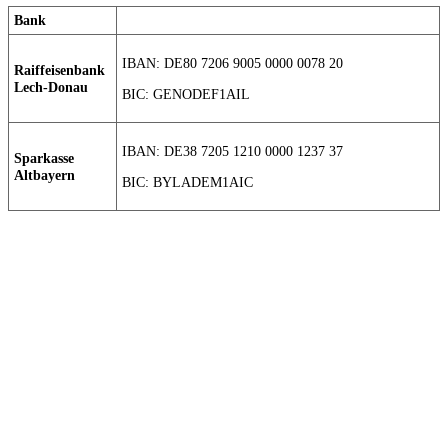
Bank
IBAN: DE80 7206 9005 0000 0078 20
Raiffeisenbank
Lech-Donau
BIC: GENODEF1AIL
IBAN: DE38 7205 1210 0000 1237 37
Sparkasse
Altbayern
BIC: BYLADEM1AIC