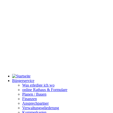
Bürgerservice
Was erledige ich wo
online Rathaus & Formulare
Planen / Bauen
Finanzen
Ansprechpartner
Verwaltungsgliederung
Kummerkasten