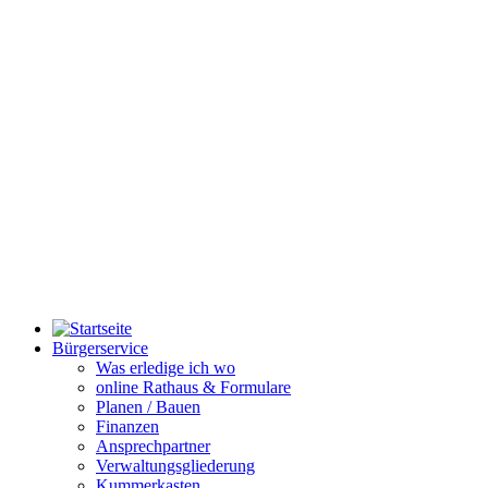
Bürgerservice
Was erledige ich wo
online Rathaus & Formulare
Planen / Bauen
Finanzen
Ansprechpartner
Verwaltungsgliederung
Kummerkasten