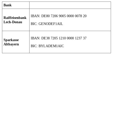
Bank
IBAN: DE80 7206 9005 0000 0078 20
Raiffeisenbank
Lech-Donau
BIC: GENODEF1AIL
IBAN: DE38 7205 1210 0000 1237 37
Sparkasse
Altbayern
BIC: BYLADEM1AIC