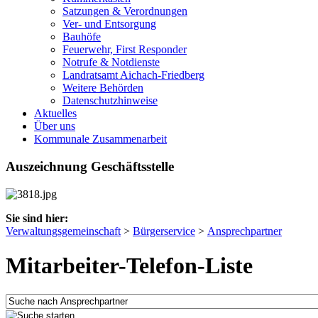
Satzungen & Verordnungen
Ver- und Entsorgung
Bauhöfe
Feuerwehr, First Responder
Notrufe & Notdienste
Landratsamt Aichach-Friedberg
Weitere Behörden
Datenschutzhinweise
Aktuelles
Über uns
Kommunale Zusammenarbeit
Auszeichnung Geschäftsstelle
Sie sind hier:
Verwaltungsgemeinschaft
>
Bürgerservice
>
Ansprechpartner
Mitarbeiter-Telefon-Liste