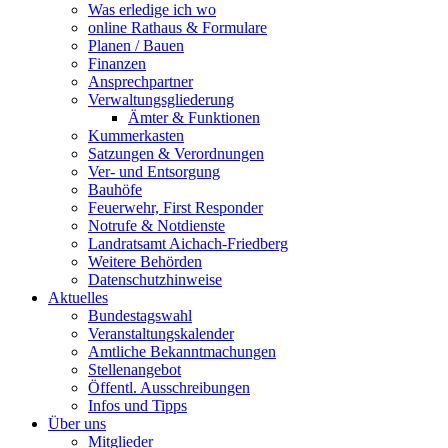
Was erledige ich wo
online Rathaus & Formulare
Planen / Bauen
Finanzen
Ansprechpartner
Verwaltungsgliederung
Ämter & Funktionen
Kummerkasten
Satzungen & Verordnungen
Ver- und Entsorgung
Bauhöfe
Feuerwehr, First Responder
Notrufe & Notdienste
Landratsamt Aichach-Friedberg
Weitere Behörden
Datenschutzhinweise
Aktuelles
Bundestagswahl
Veranstaltungskalender
Amtliche Bekanntmachungen
Stellenangebot
Öffentl. Ausschreibungen
Infos und Tipps
Über uns
Mitglieder