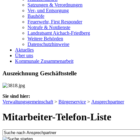
Satzungen & Verordnungen
Ver- und Entsorgung
Bauhöfe
Feuerwehr, First Responder
Notrufe & Notdienste
Landratsamt Aichach-Friedberg
Weitere Behörden
Datenschutzhinweise
Aktuelles
Über uns
Kommunale Zusammenarbeit
Auszeichnung Geschäftsstelle
Sie sind hier:
Verwaltungsgemeinschaft
>
Bürgerservice
>
Ansprechpartner
Mitarbeiter-Telefon-Liste