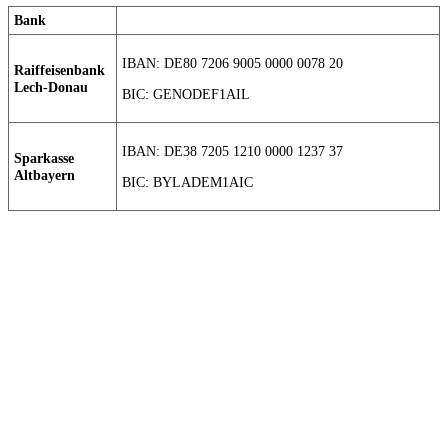
Bank
IBAN: DE80 7206 9005 0000 0078 20
Raiffeisenbank
Lech-Donau
BIC: GENODEF1AIL
IBAN: DE38 7205 1210 0000 1237 37
Sparkasse
Altbayern
BIC: BYLADEM1AIC