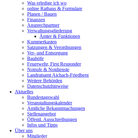
Was erledige ich wo
online Rathaus & Formulare
Planen / Bauen
Finanzen
Ansprechpartner
Verwaltungsgliederung
Ämter & Funktionen
Kummerkasten
Satzungen & Verordnungen
Ver- und Entsorgung
Bauhöfe
Feuerwehr, First Responder
Notrufe & Notdienste
Landratsamt Aichach-Friedberg
Weitere Behörden
Datenschutzhinweise
Aktuelles
Bundestagswahl
Veranstaltungskalender
Amtliche Bekanntmachungen
Stellenangebot
Öffentl. Ausschreibungen
Infos und Tipps
Über uns
Mitglieder