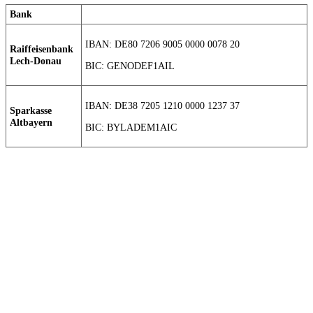
Bank
IBAN: DE80 7206 9005 0000 0078 20
Raiffeisenbank
Lech-Donau
BIC: GENODEF1AIL
IBAN: DE38 7205 1210 0000 1237 37
Sparkasse
Altbayern
BIC: BYLADEM1AIC