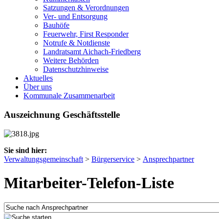
Satzungen & Verordnungen
Ver- und Entsorgung
Bauhöfe
Feuerwehr, First Responder
Notrufe & Notdienste
Landratsamt Aichach-Friedberg
Weitere Behörden
Datenschutzhinweise
Aktuelles
Über uns
Kommunale Zusammenarbeit
Auszeichnung Geschäftsstelle
Sie sind hier:
Verwaltungsgemeinschaft
>
Bürgerservice
>
Ansprechpartner
Mitarbeiter-Telefon-Liste