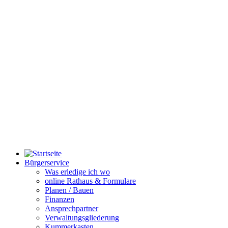
Bürgerservice
Was erledige ich wo
online Rathaus & Formulare
Planen / Bauen
Finanzen
Ansprechpartner
Verwaltungsgliederung
Kummerkasten