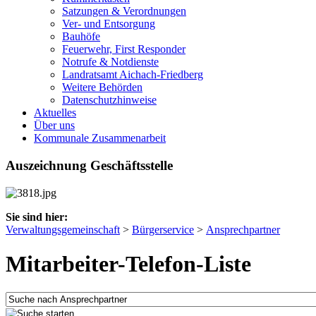
Satzungen & Verordnungen
Ver- und Entsorgung
Bauhöfe
Feuerwehr, First Responder
Notrufe & Notdienste
Landratsamt Aichach-Friedberg
Weitere Behörden
Datenschutzhinweise
Aktuelles
Über uns
Kommunale Zusammenarbeit
Auszeichnung Geschäftsstelle
Sie sind hier:
Verwaltungsgemeinschaft
>
Bürgerservice
>
Ansprechpartner
Mitarbeiter-Telefon-Liste