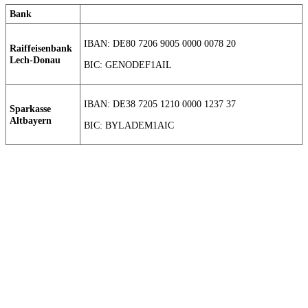
Bank
IBAN: DE80 7206 9005 0000 0078 20
Raiffeisenbank
Lech-Donau
BIC: GENODEF1AIL
IBAN: DE38 7205 1210 0000 1237 37
Sparkasse
Altbayern
BIC: BYLADEM1AIC