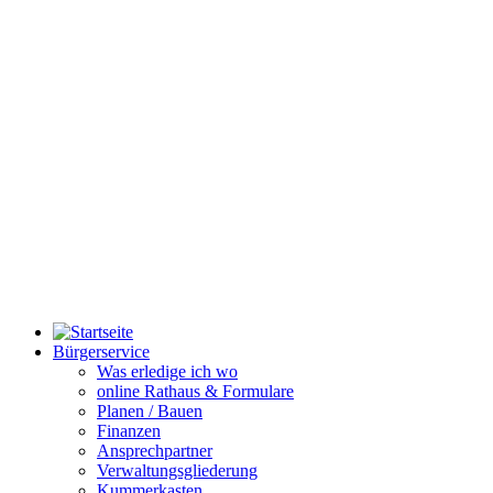
Bürgerservice
Was erledige ich wo
online Rathaus & Formulare
Planen / Bauen
Finanzen
Ansprechpartner
Verwaltungsgliederung
Kummerkasten