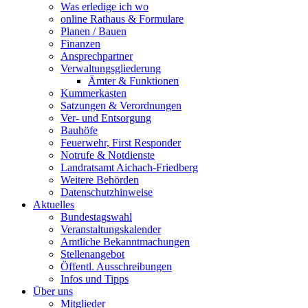
Was erledige ich wo
online Rathaus & Formulare
Planen / Bauen
Finanzen
Ansprechpartner
Verwaltungsgliederung
Ämter & Funktionen
Kummerkasten
Satzungen & Verordnungen
Ver- und Entsorgung
Bauhöfe
Feuerwehr, First Responder
Notrufe & Notdienste
Landratsamt Aichach-Friedberg
Weitere Behörden
Datenschutzhinweise
Aktuelles
Bundestagswahl
Veranstaltungskalender
Amtliche Bekanntmachungen
Stellenangebot
Öffentl. Ausschreibungen
Infos und Tipps
Über uns
Mitglieder