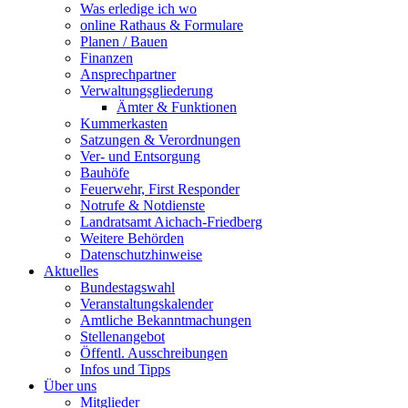
Was erledige ich wo
online Rathaus & Formulare
Planen / Bauen
Finanzen
Ansprechpartner
Verwaltungsgliederung
Ämter & Funktionen
Kummerkasten
Satzungen & Verordnungen
Ver- und Entsorgung
Bauhöfe
Feuerwehr, First Responder
Notrufe & Notdienste
Landratsamt Aichach-Friedberg
Weitere Behörden
Datenschutzhinweise
Aktuelles
Bundestagswahl
Veranstaltungskalender
Amtliche Bekanntmachungen
Stellenangebot
Öffentl. Ausschreibungen
Infos und Tipps
Über uns
Mitglieder