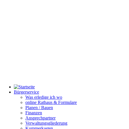
Bürgerservice
Was erledige ich wo
online Rathaus & Formulare
Planen / Bauen
Finanzen
Ansprechpartner
Verwaltungsgliederung
Kummerkasten