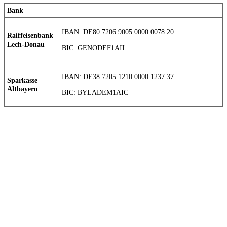
Bank
IBAN: DE80 7206 9005 0000 0078 20
Raiffeisenbank
Lech-Donau
BIC: GENODEF1AIL
IBAN: DE38 7205 1210 0000 1237 37
Sparkasse
Altbayern
BIC: BYLADEM1AIC