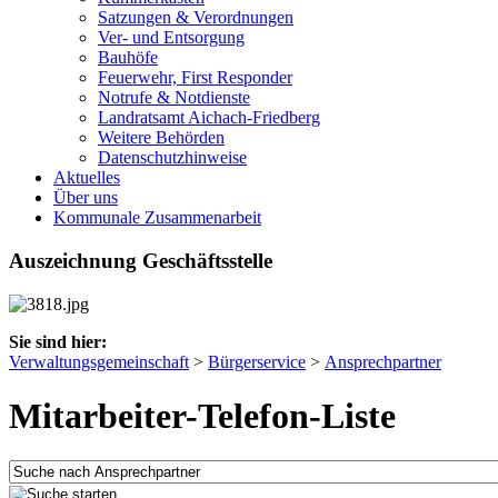
Satzungen & Verordnungen
Ver- und Entsorgung
Bauhöfe
Feuerwehr, First Responder
Notrufe & Notdienste
Landratsamt Aichach-Friedberg
Weitere Behörden
Datenschutzhinweise
Aktuelles
Über uns
Kommunale Zusammenarbeit
Auszeichnung Geschäftsstelle
Sie sind hier:
Verwaltungsgemeinschaft
>
Bürgerservice
>
Ansprechpartner
Mitarbeiter-Telefon-Liste