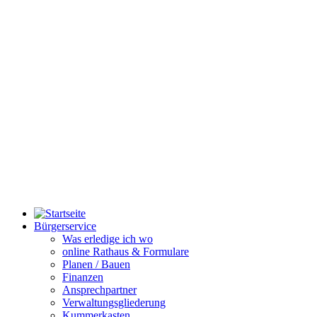
Bürgerservice
Was erledige ich wo
online Rathaus & Formulare
Planen / Bauen
Finanzen
Ansprechpartner
Verwaltungsgliederung
Kummerkasten