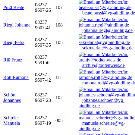
08237
Pußl Beate
107
9607-26
beate.pussl@vg-aindling.de
08237
Riegl Johanna
108
9607-41
johanna.riegl@aindling.de
08237
Riegl Petra
105
9607-35
sekretariat@vg-aindling.de
08237
Riß Franz
959156
archiv@todtenweis.de
08237
Rott Ramona
111
9607-42
ramona.rott@vg-aindling.d
Schön
08237
102
Johannes
9607-23
johannes.schoen@vg-
aindling.de
Schreier
08237
005
Manuela
9607-19
manuela.schreier@vg-
aindling.de