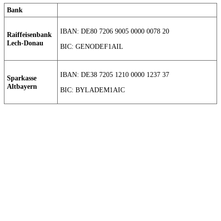
Bank
IBAN: DE80 7206 9005 0000 0078 20
Raiffeisenbank
Lech-Donau
BIC: GENODEF1AIL
IBAN: DE38 7205 1210 0000 1237 37
Sparkasse
Altbayern
BIC: BYLADEM1AIC