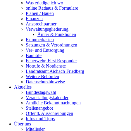
Was erledige ich wo
online Rathaus & Formulare
Planen / Bauen
Finanzen
Ansprechpartner
Verwaltungsgliederung
Ämter & Funktionen
Kummerkasten
Satzungen & Verordnungen
Ver- und Entsorgung
Bauhöfe
Feuerwehr, First Responder
Notrufe & Notdienste
Landratsamt Aichach-Friedberg
Weitere Behörden
Datenschutzhinweise
Aktuelles
Bundestagswahl
Veranstaltungskalender
Amtliche Bekanntmachungen
Stellenangebot
Öffentl. Ausschreibungen
Infos und Tipps
Über uns
Mitglieder