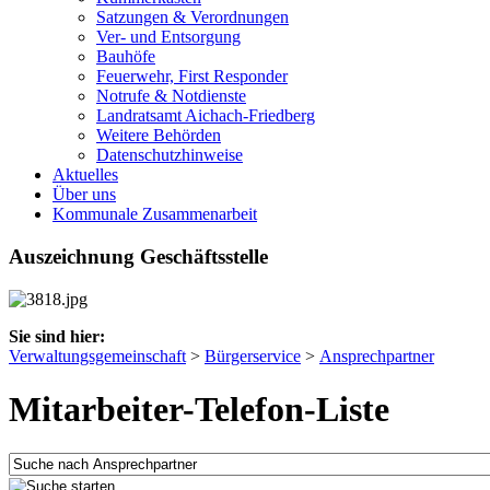
Satzungen & Verordnungen
Ver- und Entsorgung
Bauhöfe
Feuerwehr, First Responder
Notrufe & Notdienste
Landratsamt Aichach-Friedberg
Weitere Behörden
Datenschutzhinweise
Aktuelles
Über uns
Kommunale Zusammenarbeit
Auszeichnung Geschäftsstelle
Sie sind hier:
Verwaltungsgemeinschaft
>
Bürgerservice
>
Ansprechpartner
Mitarbeiter-Telefon-Liste