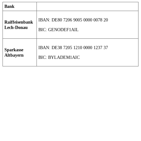
Bank
IBAN: DE80 7206 9005 0000 0078 20
Raiffeisenbank
Lech-Donau
BIC: GENODEF1AIL
IBAN: DE38 7205 1210 0000 1237 37
Sparkasse
Altbayern
BIC: BYLADEM1AIC