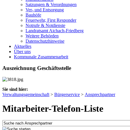
Satzungen & Verordnungen
Ver- und Entsorgung
Bauhöfe
Feuerwehr, First Responder
Notrufe & Notdienste
Landratsamt Aichach-Friedberg
Weitere Behörden
Datenschutzhinweise
Aktuelles
Über uns
Kommunale Zusammenarbeit
Auszeichnung Geschäftsstelle
Sie sind hier:
Verwaltungsgemeinschaft
>
Bürgerservice
>
Ansprechpartner
Mitarbeiter-Telefon-Liste