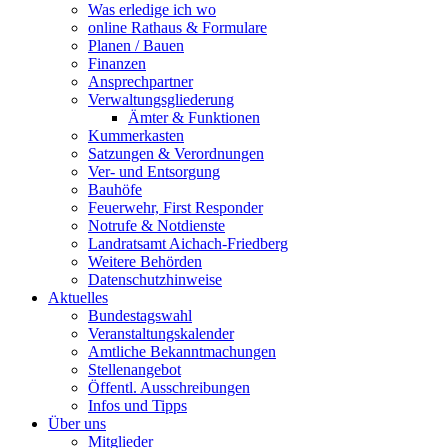
Was erledige ich wo
online Rathaus & Formulare
Planen / Bauen
Finanzen
Ansprechpartner
Verwaltungsgliederung
Ämter & Funktionen
Kummerkasten
Satzungen & Verordnungen
Ver- und Entsorgung
Bauhöfe
Feuerwehr, First Responder
Notrufe & Notdienste
Landratsamt Aichach-Friedberg
Weitere Behörden
Datenschutzhinweise
Aktuelles
Bundestagswahl
Veranstaltungskalender
Amtliche Bekanntmachungen
Stellenangebot
Öffentl. Ausschreibungen
Infos und Tipps
Über uns
Mitglieder