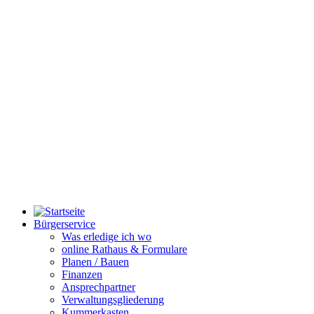
Bürgerservice
Was erledige ich wo
online Rathaus & Formulare
Planen / Bauen
Finanzen
Ansprechpartner
Verwaltungsgliederung
Kummerkasten