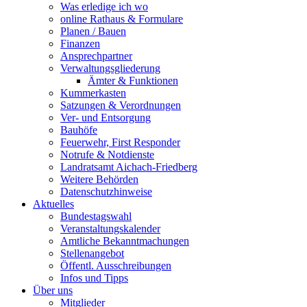
Was erledige ich wo
online Rathaus & Formulare
Planen / Bauen
Finanzen
Ansprechpartner
Verwaltungsgliederung
Ämter & Funktionen
Kummerkasten
Satzungen & Verordnungen
Ver- und Entsorgung
Bauhöfe
Feuerwehr, First Responder
Notrufe & Notdienste
Landratsamt Aichach-Friedberg
Weitere Behörden
Datenschutzhinweise
Aktuelles
Bundestagswahl
Veranstaltungskalender
Amtliche Bekanntmachungen
Stellenangebot
Öffentl. Ausschreibungen
Infos und Tipps
Über uns
Mitglieder