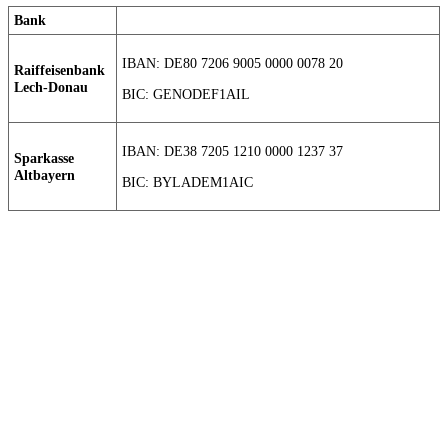
Bank
IBAN: DE80 7206 9005 0000 0078 20
Raiffeisenbank
Lech-Donau
BIC: GENODEF1AIL
IBAN: DE38 7205 1210 0000 1237 37
Sparkasse
Altbayern
BIC: BYLADEM1AIC