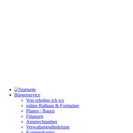
Bürgerservice
Was erledige ich wo
online Rathaus & Formulare
Planen / Bauen
Finanzen
Ansprechpartner
Verwaltungsgliederung
Kummerkasten