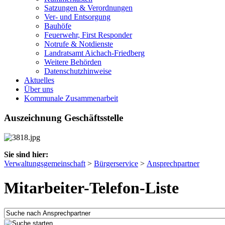
Satzungen & Verordnungen
Ver- und Entsorgung
Bauhöfe
Feuerwehr, First Responder
Notrufe & Notdienste
Landratsamt Aichach-Friedberg
Weitere Behörden
Datenschutzhinweise
Aktuelles
Über uns
Kommunale Zusammenarbeit
Auszeichnung Geschäftsstelle
Sie sind hier:
Verwaltungsgemeinschaft
>
Bürgerservice
>
Ansprechpartner
Mitarbeiter-Telefon-Liste