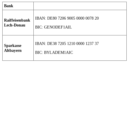
Bank
IBAN: DE80 7206 9005 0000 0078 20
Raiffeisenbank
Lech-Donau
BIC: GENODEF1AIL
IBAN: DE38 7205 1210 0000 1237 37
Sparkasse
Altbayern
BIC: BYLADEM1AIC