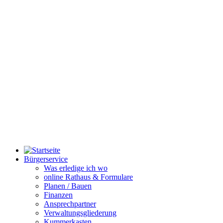
Bürgerservice
Was erledige ich wo
online Rathaus & Formulare
Planen / Bauen
Finanzen
Ansprechpartner
Verwaltungsgliederung
Kummerkasten