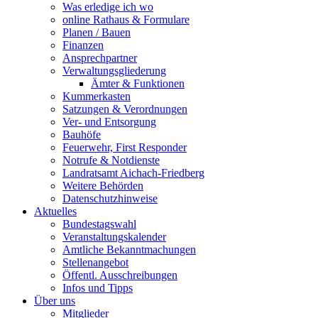
Was erledige ich wo
online Rathaus & Formulare
Planen / Bauen
Finanzen
Ansprechpartner
Verwaltungsgliederung
Ämter & Funktionen
Kummerkasten
Satzungen & Verordnungen
Ver- und Entsorgung
Bauhöfe
Feuerwehr, First Responder
Notrufe & Notdienste
Landratsamt Aichach-Friedberg
Weitere Behörden
Datenschutzhinweise
Aktuelles
Bundestagswahl
Veranstaltungskalender
Amtliche Bekanntmachungen
Stellenangebot
Öffentl. Ausschreibungen
Infos und Tipps
Über uns
Mitglieder