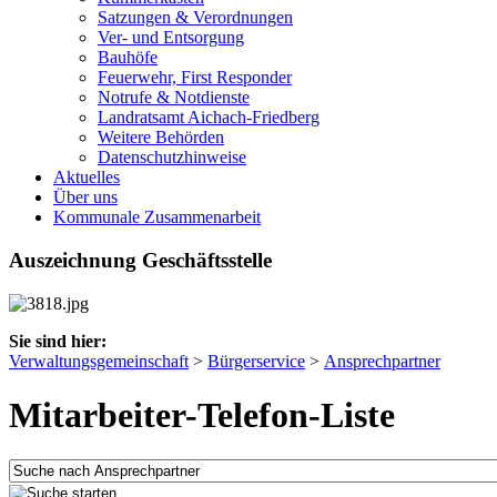
Satzungen & Verordnungen
Ver- und Entsorgung
Bauhöfe
Feuerwehr, First Responder
Notrufe & Notdienste
Landratsamt Aichach-Friedberg
Weitere Behörden
Datenschutzhinweise
Aktuelles
Über uns
Kommunale Zusammenarbeit
Auszeichnung Geschäftsstelle
Sie sind hier:
Verwaltungsgemeinschaft
>
Bürgerservice
>
Ansprechpartner
Mitarbeiter-Telefon-Liste