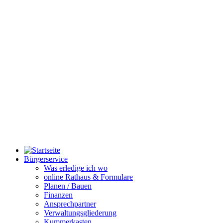
Bürgerservice
Was erledige ich wo
online Rathaus & Formulare
Planen / Bauen
Finanzen
Ansprechpartner
Verwaltungsgliederung
Kummerkasten