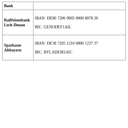
Bank
IBAN: DE80 7206 9005 0000 0078 20
Raiffeisenbank
Lech-Donau
BIC: GENODEF1AIL
IBAN: DE38 7205 1210 0000 1237 37
Sparkasse
Altbayern
BIC: BYLADEM1AIC