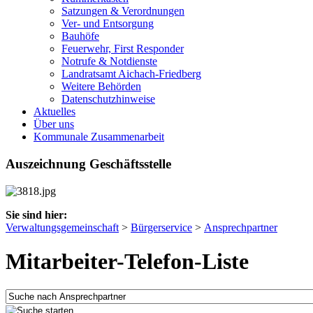
Satzungen & Verordnungen
Ver- und Entsorgung
Bauhöfe
Feuerwehr, First Responder
Notrufe & Notdienste
Landratsamt Aichach-Friedberg
Weitere Behörden
Datenschutzhinweise
Aktuelles
Über uns
Kommunale Zusammenarbeit
Auszeichnung Geschäftsstelle
Sie sind hier:
Verwaltungsgemeinschaft
>
Bürgerservice
>
Ansprechpartner
Mitarbeiter-Telefon-Liste