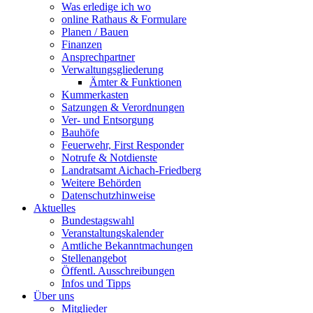
Was erledige ich wo
online Rathaus & Formulare
Planen / Bauen
Finanzen
Ansprechpartner
Verwaltungsgliederung
Ämter & Funktionen
Kummerkasten
Satzungen & Verordnungen
Ver- und Entsorgung
Bauhöfe
Feuerwehr, First Responder
Notrufe & Notdienste
Landratsamt Aichach-Friedberg
Weitere Behörden
Datenschutzhinweise
Aktuelles
Bundestagswahl
Veranstaltungskalender
Amtliche Bekanntmachungen
Stellenangebot
Öffentl. Ausschreibungen
Infos und Tipps
Über uns
Mitglieder