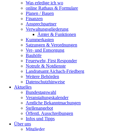
Was erledige ich wo
online Rathaus & Formulare
Planen / Bauen
Finanzen
Ansprechpartner
Verwaltungsgliederung
Ämter & Funktionen
Kummerkasten
Satzungen & Verordnungen
Ver- und Entsorgung
Bauhöfe
Feuerwehr, First Responder
Notrufe & Notdienste
Landratsamt Aichach-Friedberg
Weitere Behörden
Datenschutzhinweise
Aktuelles
Bundestagswahl
Veranstaltungskalender
Amtliche Bekanntmachungen
Stellenangebot
Öffentl. Ausschreibungen
Infos und Tipps
Über uns
Mitglieder