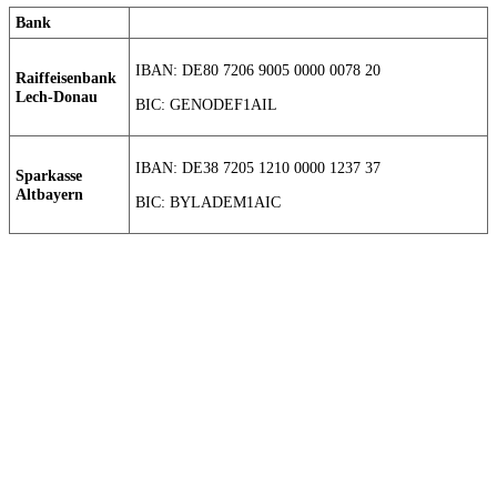
Bank
IBAN: DE80 7206 9005 0000 0078 20
Raiffeisenbank
Lech-Donau
BIC: GENODEF1AIL
IBAN: DE38 7205 1210 0000 1237 37
Sparkasse
Altbayern
BIC: BYLADEM1AIC