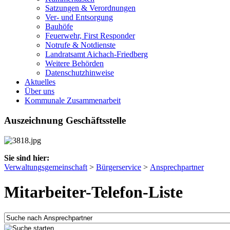
Satzungen & Verordnungen
Ver- und Entsorgung
Bauhöfe
Feuerwehr, First Responder
Notrufe & Notdienste
Landratsamt Aichach-Friedberg
Weitere Behörden
Datenschutzhinweise
Aktuelles
Über uns
Kommunale Zusammenarbeit
Auszeichnung Geschäftsstelle
Sie sind hier:
Verwaltungsgemeinschaft
>
Bürgerservice
>
Ansprechpartner
Mitarbeiter-Telefon-Liste