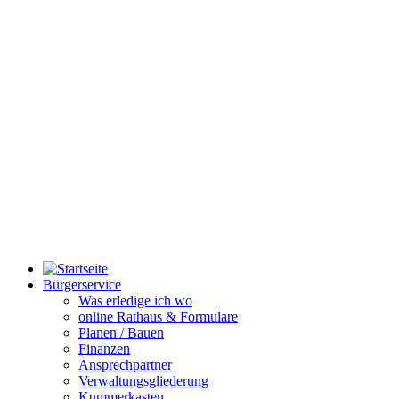
Bürgerservice
Was erledige ich wo
online Rathaus & Formulare
Planen / Bauen
Finanzen
Ansprechpartner
Verwaltungsgliederung
Kummerkasten