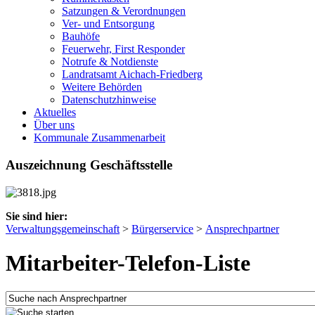
Satzungen & Verordnungen
Ver- und Entsorgung
Bauhöfe
Feuerwehr, First Responder
Notrufe & Notdienste
Landratsamt Aichach-Friedberg
Weitere Behörden
Datenschutzhinweise
Aktuelles
Über uns
Kommunale Zusammenarbeit
Auszeichnung Geschäftsstelle
Sie sind hier:
Verwaltungsgemeinschaft
>
Bürgerservice
>
Ansprechpartner
Mitarbeiter-Telefon-Liste