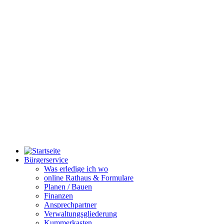
Bürgerservice
Was erledige ich wo
online Rathaus & Formulare
Planen / Bauen
Finanzen
Ansprechpartner
Verwaltungsgliederung
Kummerkasten