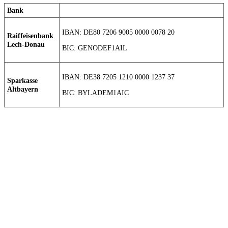
Bank
IBAN: DE80 7206 9005 0000 0078 20
Raiffeisenbank
Lech-Donau
BIC: GENODEF1AIL
IBAN: DE38 7205 1210 0000 1237 37
Sparkasse
Altbayern
BIC: BYLADEM1AIC