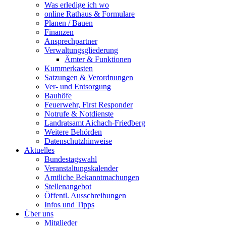
Was erledige ich wo
online Rathaus & Formulare
Planen / Bauen
Finanzen
Ansprechpartner
Verwaltungsgliederung
Ämter & Funktionen
Kummerkasten
Satzungen & Verordnungen
Ver- und Entsorgung
Bauhöfe
Feuerwehr, First Responder
Notrufe & Notdienste
Landratsamt Aichach-Friedberg
Weitere Behörden
Datenschutzhinweise
Aktuelles
Bundestagswahl
Veranstaltungskalender
Amtliche Bekanntmachungen
Stellenangebot
Öffentl. Ausschreibungen
Infos und Tipps
Über uns
Mitglieder