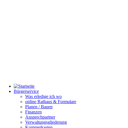
Bürgerservice
Was erledige ich wo
online Rathaus & Formulare
Planen / Bauen
Finanzen
Ansprechpartner
Verwaltungsgliederung
Kummerkasten