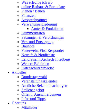
Was erledige ich wo
online Rathaus & Formulare
Planen / Bauen
Finanzen
Ansprechpartner
Verwaltungsgliederung
Ämter & Funktionen
Kummerkasten
Satzungen & Verordnungen
Ver- und Entsorgung
Bauhöfe
Feuerwehr, First Responder
Notrufe & Notdienste
Landratsamt Aichach-Friedberg
Weitere Behörden
Datenschutzhinweise
Aktuelles
Bundestagswahl
Veranstaltungskalender
Amtliche Bekanntmachungen
Stellenangebot
Öffentl. Ausschreibungen
Infos und Tipps
Über uns
Mitglieder