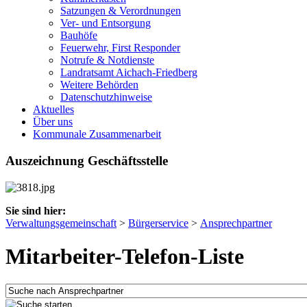
Satzungen & Verordnungen
Ver- und Entsorgung
Bauhöfe
Feuerwehr, First Responder
Notrufe & Notdienste
Landratsamt Aichach-Friedberg
Weitere Behörden
Datenschutzhinweise
Aktuelles
Über uns
Kommunale Zusammenarbeit
Auszeichnung Geschäftsstelle
Sie sind hier:
Verwaltungsgemeinschaft
>
Bürgerservice
>
Ansprechpartner
Mitarbeiter-Telefon-Liste