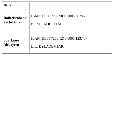
Bank
IBAN: DE80 7206 9005 0000 0078 20
Raiffeisenbank
Lech-Donau
BIC: GENODEF1AIL
IBAN: DE38 7205 1210 0000 1237 37
Sparkasse
Altbayern
BIC: BYLADEM1AIC