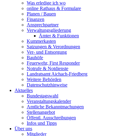
Was erledige ich wo
online Rathaus & Formulare
Planen / Bauen
Finanzen
Ansprechpartner
Verwaltungsgliederung
Ämter & Funktionen
Kummerkasten
Satzungen & Verordnungen
Ver- und Entsorgung
Bauhöfe
Feuerwehr, First Responder
Notrufe & Notdienste
Landratsamt Aichach-Friedberg
Weitere Behörden
Datenschutzhinweise
Aktuelles
Bundestagswahl
Veranstaltungskalender
Amtliche Bekanntmachungen
Stellenangebot
Öffentl. Ausschreibungen
Infos und Tipps
Über uns
Mitglieder