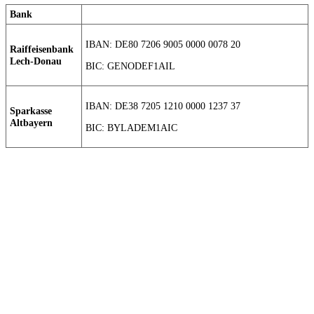
Bank
IBAN: DE80 7206 9005 0000 0078 20
Raiffeisenbank
Lech-Donau
BIC: GENODEF1AIL
IBAN: DE38 7205 1210 0000 1237 37
Sparkasse
Altbayern
BIC: BYLADEM1AIC