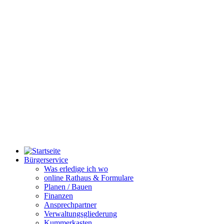
Bürgerservice
Was erledige ich wo
online Rathaus & Formulare
Planen / Bauen
Finanzen
Ansprechpartner
Verwaltungsgliederung
Kummerkasten