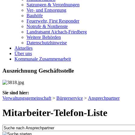
Satzungen & Verordnungen
Ver- und Entsorgung
Bauhöfe
Feuerwehr, First Responder
Notrufe & Notdienste
Landratsamt Aichach-Friedberg
Weitere Behörden
Datenschutzhinweise
Aktuelles
Über uns
Kommunale Zusammenarbeit
Auszeichnung Geschäftsstelle
Sie sind hier:
Verwaltungsgemeinschaft
>
Bürgerservice
>
Ansprechpartner
Mitarbeiter-Telefon-Liste