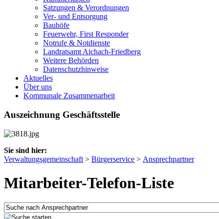
Satzungen & Verordnungen
Ver- und Entsorgung
Bauhöfe
Feuerwehr, First Responder
Notrufe & Notdienste
Landratsamt Aichach-Friedberg
Weitere Behörden
Datenschutzhinweise
Aktuelles
Über uns
Kommunale Zusammenarbeit
Auszeichnung Geschäftsstelle
Sie sind hier:
Verwaltungsgemeinschaft
>
Bürgerservice
>
Ansprechpartner
Mitarbeiter-Telefon-Liste