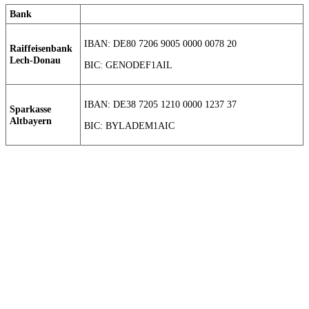
Bank
IBAN: DE80 7206 9005 0000 0078 20
Raiffeisenbank
Lech-Donau
BIC: GENODEF1AIL
IBAN: DE38 7205 1210 0000 1237 37
Sparkasse
Altbayern
BIC: BYLADEM1AIC