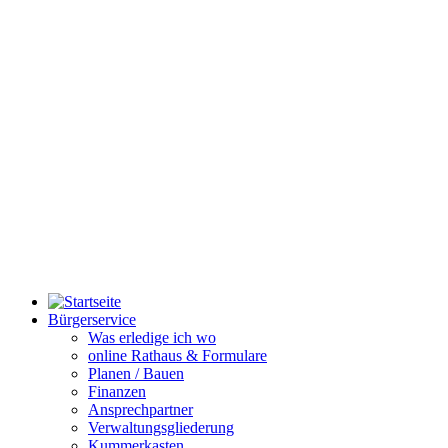
Bürgerservice
Was erledige ich wo
online Rathaus & Formulare
Planen / Bauen
Finanzen
Ansprechpartner
Verwaltungsgliederung
Kummerkasten