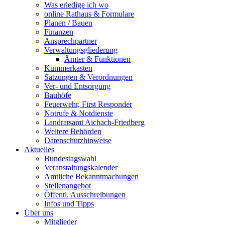
Was erledige ich wo
online Rathaus & Formulare
Planen / Bauen
Finanzen
Ansprechpartner
Verwaltungsgliederung
Ämter & Funktionen
Kummerkasten
Satzungen & Verordnungen
Ver- und Entsorgung
Bauhöfe
Feuerwehr, First Responder
Notrufe & Notdienste
Landratsamt Aichach-Friedberg
Weitere Behörden
Datenschutzhinweise
Aktuelles
Bundestagswahl
Veranstaltungskalender
Amtliche Bekanntmachungen
Stellenangebot
Öffentl. Ausschreibungen
Infos und Tipps
Über uns
Mitglieder