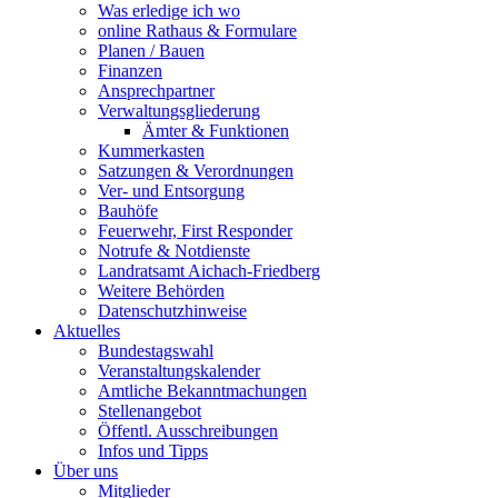
Was erledige ich wo
online Rathaus & Formulare
Planen / Bauen
Finanzen
Ansprechpartner
Verwaltungsgliederung
Ämter & Funktionen
Kummerkasten
Satzungen & Verordnungen
Ver- und Entsorgung
Bauhöfe
Feuerwehr, First Responder
Notrufe & Notdienste
Landratsamt Aichach-Friedberg
Weitere Behörden
Datenschutzhinweise
Aktuelles
Bundestagswahl
Veranstaltungskalender
Amtliche Bekanntmachungen
Stellenangebot
Öffentl. Ausschreibungen
Infos und Tipps
Über uns
Mitglieder