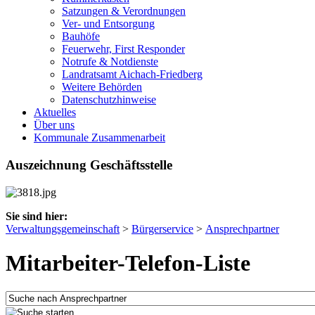
Satzungen & Verordnungen
Ver- und Entsorgung
Bauhöfe
Feuerwehr, First Responder
Notrufe & Notdienste
Landratsamt Aichach-Friedberg
Weitere Behörden
Datenschutzhinweise
Aktuelles
Über uns
Kommunale Zusammenarbeit
Auszeichnung Geschäftsstelle
Sie sind hier:
Verwaltungsgemeinschaft
>
Bürgerservice
>
Ansprechpartner
Mitarbeiter-Telefon-Liste