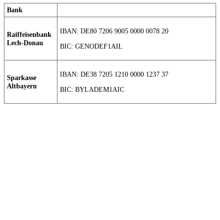
Bank
IBAN: DE80 7206 9005 0000 0078 20
Raiffeisenbank
Lech-Donau
BIC: GENODEF1AIL
IBAN: DE38 7205 1210 0000 1237 37
Sparkasse
Altbayern
BIC: BYLADEM1AIC