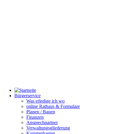
Bürgerservice
Was erledige ich wo
online Rathaus & Formulare
Planen / Bauen
Finanzen
Ansprechpartner
Verwaltungsgliederung
Kummerkasten