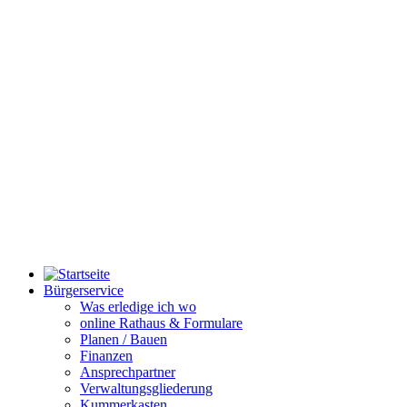
Bürgerservice
Was erledige ich wo
online Rathaus & Formulare
Planen / Bauen
Finanzen
Ansprechpartner
Verwaltungsgliederung
Kummerkasten