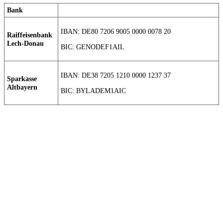
Bank
IBAN: DE80 7206 9005 0000 0078 20
Raiffeisenbank
Lech-Donau
BIC: GENODEF1AIL
IBAN: DE38 7205 1210 0000 1237 37
Sparkasse
Altbayern
BIC: BYLADEM1AIC