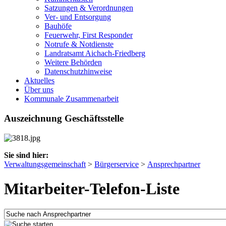
Satzungen & Verordnungen
Ver- und Entsorgung
Bauhöfe
Feuerwehr, First Responder
Notrufe & Notdienste
Landratsamt Aichach-Friedberg
Weitere Behörden
Datenschutzhinweise
Aktuelles
Über uns
Kommunale Zusammenarbeit
Auszeichnung Geschäftsstelle
Sie sind hier:
Verwaltungsgemeinschaft
>
Bürgerservice
>
Ansprechpartner
Mitarbeiter-Telefon-Liste