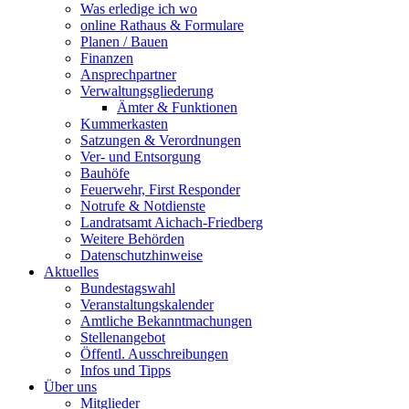
Was erledige ich wo
online Rathaus & Formulare
Planen / Bauen
Finanzen
Ansprechpartner
Verwaltungsgliederung
Ämter & Funktionen
Kummerkasten
Satzungen & Verordnungen
Ver- und Entsorgung
Bauhöfe
Feuerwehr, First Responder
Notrufe & Notdienste
Landratsamt Aichach-Friedberg
Weitere Behörden
Datenschutzhinweise
Aktuelles
Bundestagswahl
Veranstaltungskalender
Amtliche Bekanntmachungen
Stellenangebot
Öffentl. Ausschreibungen
Infos und Tipps
Über uns
Mitglieder