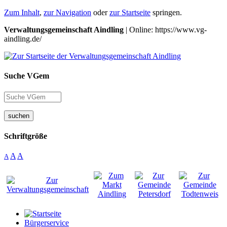
Zum Inhalt
,
zur Navigation
oder
zur Startseite
springen.
Verwaltungsgemeinschaft Aindling
| Online: https://www.vg-
aindling.de/
Suche VGem
suchen
Schriftgröße
A
A
A
Bürgerservice