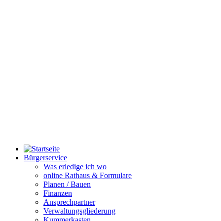
Bürgerservice
Was erledige ich wo
online Rathaus & Formulare
Planen / Bauen
Finanzen
Ansprechpartner
Verwaltungsgliederung
Kummerkasten