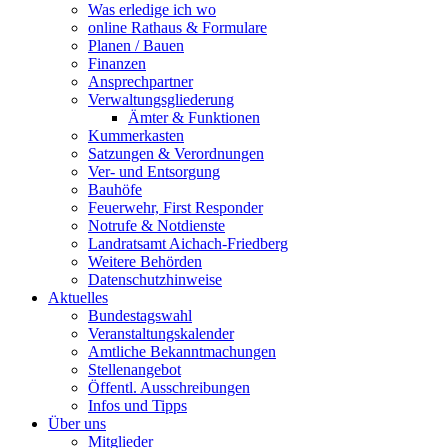
Was erledige ich wo
online Rathaus & Formulare
Planen / Bauen
Finanzen
Ansprechpartner
Verwaltungsgliederung
Ämter & Funktionen
Kummerkasten
Satzungen & Verordnungen
Ver- und Entsorgung
Bauhöfe
Feuerwehr, First Responder
Notrufe & Notdienste
Landratsamt Aichach-Friedberg
Weitere Behörden
Datenschutzhinweise
Aktuelles
Bundestagswahl
Veranstaltungskalender
Amtliche Bekanntmachungen
Stellenangebot
Öffentl. Ausschreibungen
Infos und Tipps
Über uns
Mitglieder