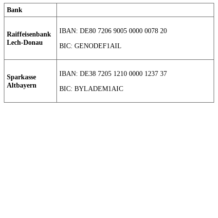
Bank
IBAN: DE80 7206 9005 0000 0078 20
Raiffeisenbank
Lech-Donau
BIC: GENODEF1AIL
IBAN: DE38 7205 1210 0000 1237 37
Sparkasse
Altbayern
BIC: BYLADEM1AIC