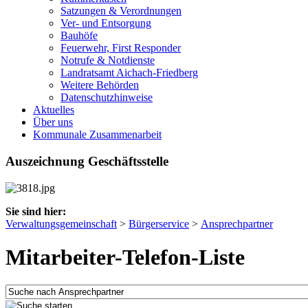
Satzungen & Verordnungen
Ver- und Entsorgung
Bauhöfe
Feuerwehr, First Responder
Notrufe & Notdienste
Landratsamt Aichach-Friedberg
Weitere Behörden
Datenschutzhinweise
Aktuelles
Über uns
Kommunale Zusammenarbeit
Auszeichnung Geschäftsstelle
Sie sind hier:
Verwaltungsgemeinschaft
>
Bürgerservice
>
Ansprechpartner
Mitarbeiter-Telefon-Liste