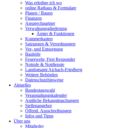
Was erledige ich wo
online Rathaus & Formulare
Planen / Bauen
Finanzen
Ansprechpartner
Verwaltungsgliederung
Ämter & Funktionen
Kummerkasten
Satzungen & Verordnungen
Ver- und Entsorgung
Bauhöfe
Feuerwehr, First Responder
Notrufe & Notdienste
Landratsamt Aichach-Friedberg
Weitere Behörden
Datenschutzhinweise
Aktuelles
Bundestagswahl
Veranstaltungskalender
Amtliche Bekanntmachungen
Stellenangebot
Öffentl. Ausschreibungen
Infos und Tipps
Über uns
Mitglieder