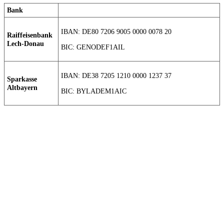
Bank
IBAN: DE80 7206 9005 0000 0078 20
Raiffeisenbank
Lech-Donau
BIC: GENODEF1AIL
IBAN: DE38 7205 1210 0000 1237 37
Sparkasse
Altbayern
BIC: BYLADEM1AIC