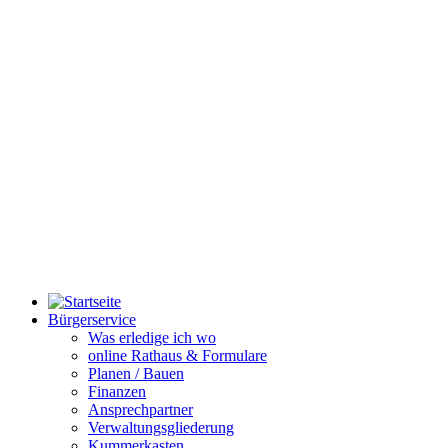
Bürgerservice
Was erledige ich wo
online Rathaus & Formulare
Planen / Bauen
Finanzen
Ansprechpartner
Verwaltungsgliederung
Kummerkasten