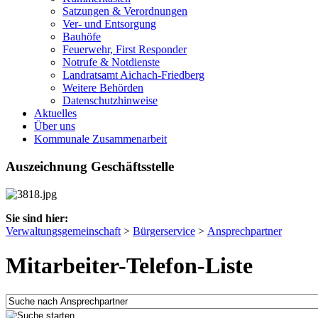
Satzungen & Verordnungen
Ver- und Entsorgung
Bauhöfe
Feuerwehr, First Responder
Notrufe & Notdienste
Landratsamt Aichach-Friedberg
Weitere Behörden
Datenschutzhinweise
Aktuelles
Über uns
Kommunale Zusammenarbeit
Auszeichnung Geschäftsstelle
Sie sind hier:
Verwaltungsgemeinschaft
>
Bürgerservice
>
Ansprechpartner
Mitarbeiter-Telefon-Liste