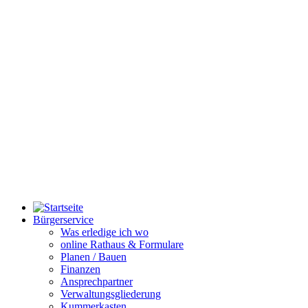
Bürgerservice
Was erledige ich wo
online Rathaus & Formulare
Planen / Bauen
Finanzen
Ansprechpartner
Verwaltungsgliederung
Kummerkasten