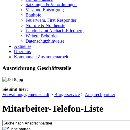
Satzungen & Verordnungen
Ver- und Entsorgung
Bauhöfe
Feuerwehr, First Responder
Notrufe & Notdienste
Landratsamt Aichach-Friedberg
Weitere Behörden
Datenschutzhinweise
Aktuelles
Über uns
Kommunale Zusammenarbeit
Auszeichnung Geschäftsstelle
Sie sind hier:
Verwaltungsgemeinschaft
>
Bürgerservice
>
Ansprechpartner
Mitarbeiter-Telefon-Liste