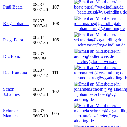
08237
Pußl Beate
107
9607-26
beate.pussl@vg-aindling.de
08237
Riegl Johanna
108
9607-41
johanna.riegl@aindling.de
08237
Riegl Petra
105
9607-35
sekretariat@vg-aindling.de
08237
Riß Franz
959156
archiv@todtenweis.de
08237
Rott Ramona
111
9607-42
ramona.rott@vg-aindling.d
Schön
08237
102
Johannes
9607-23
johannes.schoen@vg-
aindling.de
Schreier
08237
005
Manuela
9607-19
manuela.schreier@vg-
aindling.de