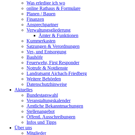
Was erledige ich wo
online Rathaus & Formulare
Planen / Bauen
Finanzen
Ansprechpartner
Verwaltungsgliederung
Ämter & Funktionen
Kummerkasten
Satzungen & Verordnungen
Ver- und Entsorgung
Bauhöfe
Feuerwehr, First Responder
Notrufe & Notdienste
Landratsamt Aichach-Friedberg
Weitere Behörden
Datenschutzhinweise
Aktuelles
Bundestagswahl
Veranstaltungskalender
Amtliche Bekanntmachungen
Stellenangebot
Öffentl. Ausschreibungen
Infos und Tipps
Über uns
Mitglieder