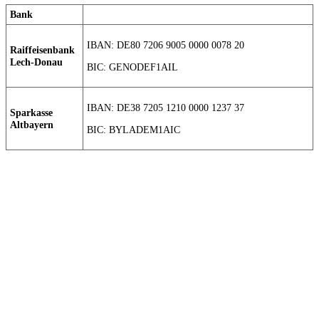
Bank
IBAN: DE80 7206 9005 0000 0078 20
Raiffeisenbank
Lech-Donau
BIC: GENODEF1AIL
IBAN: DE38 7205 1210 0000 1237 37
Sparkasse
Altbayern
BIC: BYLADEM1AIC