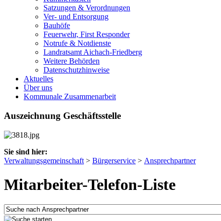
Satzungen & Verordnungen
Ver- und Entsorgung
Bauhöfe
Feuerwehr, First Responder
Notrufe & Notdienste
Landratsamt Aichach-Friedberg
Weitere Behörden
Datenschutzhinweise
Aktuelles
Über uns
Kommunale Zusammenarbeit
Auszeichnung Geschäftsstelle
Sie sind hier:
Verwaltungsgemeinschaft
>
Bürgerservice
>
Ansprechpartner
Mitarbeiter-Telefon-Liste