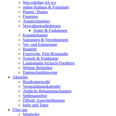
Was erledige ich wo
online Rathaus & Formulare
Planen / Bauen
Finanzen
Ansprechpartner
Verwaltungsgliederung
Ämter & Funktionen
Kummerkasten
Satzungen & Verordnungen
Ver- und Entsorgung
Bauhöfe
Feuerwehr, First Responder
Notrufe & Notdienste
Landratsamt Aichach-Friedberg
Weitere Behörden
Datenschutzhinweise
Aktuelles
Bundestagswahl
Veranstaltungskalender
Amtliche Bekanntmachungen
Stellenangebot
Öffentl. Ausschreibungen
Infos und Tipps
Über uns
Mitglieder