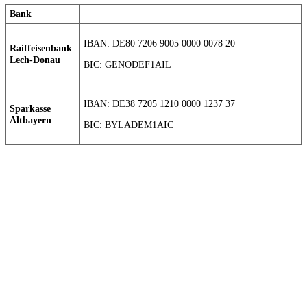
Bank
IBAN: DE80 7206 9005 0000 0078 20
Raiffeisenbank
Lech-Donau
BIC: GENODEF1AIL
IBAN: DE38 7205 1210 0000 1237 37
Sparkasse
Altbayern
BIC: BYLADEM1AIC