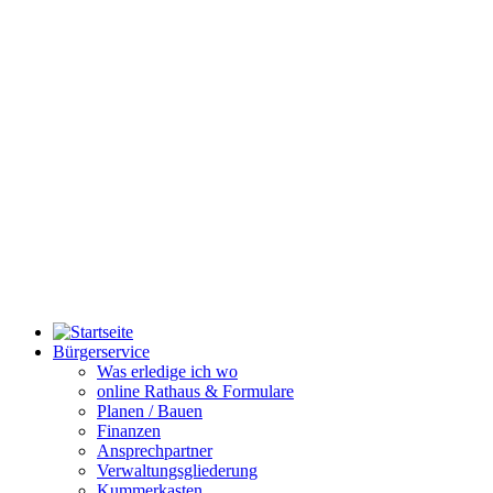
Bürgerservice
Was erledige ich wo
online Rathaus & Formulare
Planen / Bauen
Finanzen
Ansprechpartner
Verwaltungsgliederung
Kummerkasten