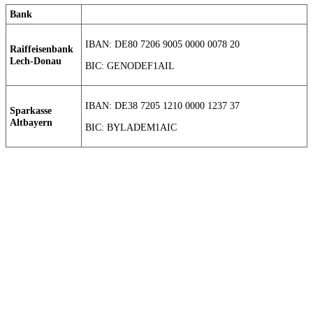
Bank
IBAN: DE80 7206 9005 0000 0078 20
Raiffeisenbank
Lech-Donau
BIC: GENODEF1AIL
IBAN: DE38 7205 1210 0000 1237 37
Sparkasse
Altbayern
BIC: BYLADEM1AIC