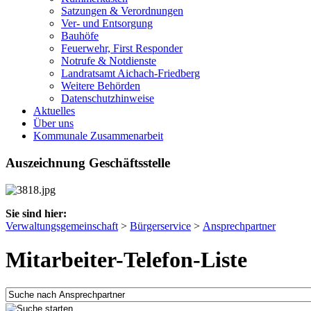
Satzungen & Verordnungen
Ver- und Entsorgung
Bauhöfe
Feuerwehr, First Responder
Notrufe & Notdienste
Landratsamt Aichach-Friedberg
Weitere Behörden
Datenschutzhinweise
Aktuelles
Über uns
Kommunale Zusammenarbeit
Auszeichnung Geschäftsstelle
Sie sind hier:
Verwaltungsgemeinschaft
>
Bürgerservice
>
Ansprechpartner
Mitarbeiter-Telefon-Liste