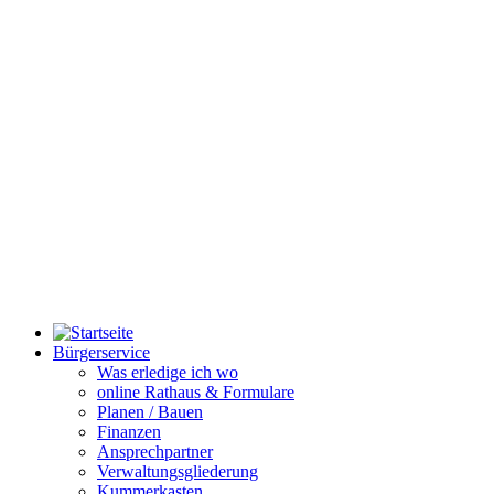
Bürgerservice
Was erledige ich wo
online Rathaus & Formulare
Planen / Bauen
Finanzen
Ansprechpartner
Verwaltungsgliederung
Kummerkasten