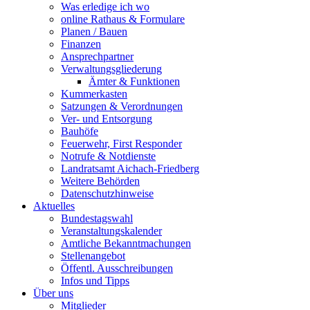
Was erledige ich wo
online Rathaus & Formulare
Planen / Bauen
Finanzen
Ansprechpartner
Verwaltungsgliederung
Ämter & Funktionen
Kummerkasten
Satzungen & Verordnungen
Ver- und Entsorgung
Bauhöfe
Feuerwehr, First Responder
Notrufe & Notdienste
Landratsamt Aichach-Friedberg
Weitere Behörden
Datenschutzhinweise
Aktuelles
Bundestagswahl
Veranstaltungskalender
Amtliche Bekanntmachungen
Stellenangebot
Öffentl. Ausschreibungen
Infos und Tipps
Über uns
Mitglieder