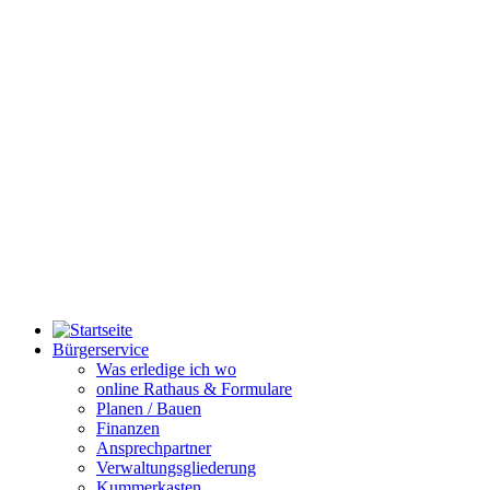
Bürgerservice
Was erledige ich wo
online Rathaus & Formulare
Planen / Bauen
Finanzen
Ansprechpartner
Verwaltungsgliederung
Kummerkasten