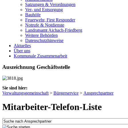
Satzungen & Verordnungen
Ver- und Entsorgung
Bauhöfe
Feuerwehr, First Responder
Notrufe & Notdienste
Landratsamt Aichach-Friedberg
Weitere Behörden
Datenschutzhinweise
Aktuelles
Über uns
Kommunale Zusammenarbeit
Auszeichnung Geschäftsstelle
Sie sind hier:
Verwaltungsgemeinschaft
>
Bürgerservice
>
Ansprechpartner
Mitarbeiter-Telefon-Liste