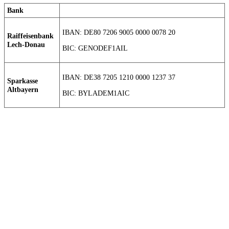
Bank
IBAN: DE80 7206 9005 0000 0078 20
Raiffeisenbank
Lech-Donau
BIC: GENODEF1AIL
IBAN: DE38 7205 1210 0000 1237 37
Sparkasse
Altbayern
BIC: BYLADEM1AIC