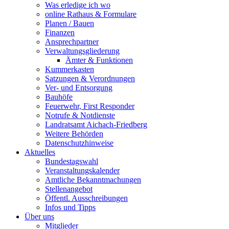
Was erledige ich wo
online Rathaus & Formulare
Planen / Bauen
Finanzen
Ansprechpartner
Verwaltungsgliederung
Ämter & Funktionen
Kummerkasten
Satzungen & Verordnungen
Ver- und Entsorgung
Bauhöfe
Feuerwehr, First Responder
Notrufe & Notdienste
Landratsamt Aichach-Friedberg
Weitere Behörden
Datenschutzhinweise
Aktuelles
Bundestagswahl
Veranstaltungskalender
Amtliche Bekanntmachungen
Stellenangebot
Öffentl. Ausschreibungen
Infos und Tipps
Über uns
Mitglieder