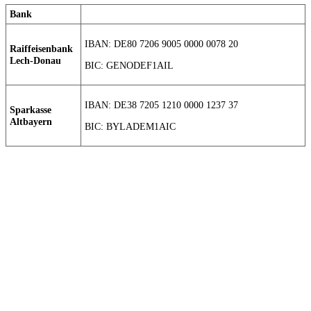
Bank
IBAN: DE80 7206 9005 0000 0078 20
Raiffeisenbank
Lech-Donau
BIC: GENODEF1AIL
IBAN: DE38 7205 1210 0000 1237 37
Sparkasse
Altbayern
BIC: BYLADEM1AIC