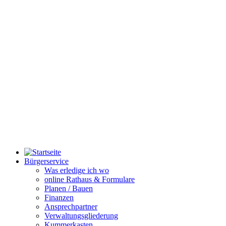
Bürgerservice
Was erledige ich wo
online Rathaus & Formulare
Planen / Bauen
Finanzen
Ansprechpartner
Verwaltungsgliederung
Kummerkasten