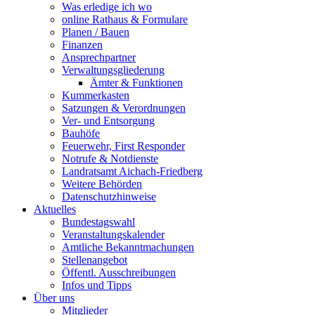
Was erledige ich wo
online Rathaus & Formulare
Planen / Bauen
Finanzen
Ansprechpartner
Verwaltungsgliederung
Ämter & Funktionen
Kummerkasten
Satzungen & Verordnungen
Ver- und Entsorgung
Bauhöfe
Feuerwehr, First Responder
Notrufe & Notdienste
Landratsamt Aichach-Friedberg
Weitere Behörden
Datenschutzhinweise
Aktuelles
Bundestagswahl
Veranstaltungskalender
Amtliche Bekanntmachungen
Stellenangebot
Öffentl. Ausschreibungen
Infos und Tipps
Über uns
Mitglieder