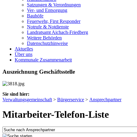
Satzungen & Verordnungen
Ver- und Entsorgung
Bauhöfe
Feuerwehr, First Responder
Notrufe & Notdienste
Landratsamt Aichach-Friedberg
Weitere Behörden
Datenschutzhinweise
Aktuelles
Über uns
Kommunale Zusammenarbeit
Auszeichnung Geschäftsstelle
Sie sind hier:
Verwaltungsgemeinschaft
>
Bürgerservice
>
Ansprechpartner
Mitarbeiter-Telefon-Liste