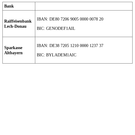
Bank
IBAN: DE80 7206 9005 0000 0078 20
Raiffeisenbank
Lech-Donau
BIC: GENODEF1AIL
IBAN: DE38 7205 1210 0000 1237 37
Sparkasse
Altbayern
BIC: BYLADEM1AIC