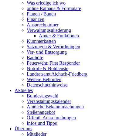
Was erledige ich wo
online Rathaus & Formulare
Planen / Bauen
Finanzen
Ansprechpartner
Verwaltungsgliederung
Ämter & Funktionen
Kummerkasten
Satzungen & Verordnungen
Ver- und Entsorgung
Bauhöfe
Feuerwehr, First Responder
Notrufe & Notdienste
Landratsamt Aichach-Friedberg
Weitere Behörden
Datenschutzhinweise
Aktuelles
Bundestagswahl
Veranstaltungskalender
Amtliche Bekanntmachungen
Stellenangebot
Öffentl. Ausschreibungen
Infos und Tipps
Über uns
Mitglieder