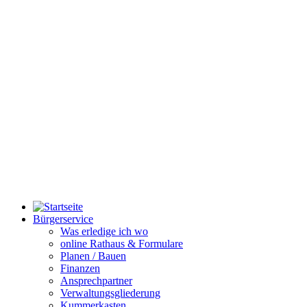
Bürgerservice
Was erledige ich wo
online Rathaus & Formulare
Planen / Bauen
Finanzen
Ansprechpartner
Verwaltungsgliederung
Kummerkasten