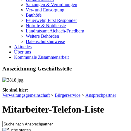
Satzungen & Verordnungen
Ver- und Entsorgung
Bauhöfe
Feuerwehr, First Responder
Notrufe & Notdienste
Landratsamt Aichach-Friedberg
Weitere Behörden
Datenschutzhinweise
Aktuelles
Über uns
Kommunale Zusammenarbeit
Auszeichnung Geschäftsstelle
Sie sind hier:
Verwaltungsgemeinschaft
>
Bürgerservice
>
Ansprechpartner
Mitarbeiter-Telefon-Liste