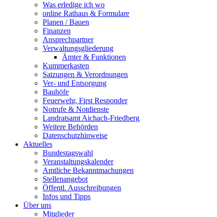
Was erledige ich wo
online Rathaus & Formulare
Planen / Bauen
Finanzen
Ansprechpartner
Verwaltungsgliederung
Ämter & Funktionen
Kummerkasten
Satzungen & Verordnungen
Ver- und Entsorgung
Bauhöfe
Feuerwehr, First Responder
Notrufe & Notdienste
Landratsamt Aichach-Friedberg
Weitere Behörden
Datenschutzhinweise
Aktuelles
Bundestagswahl
Veranstaltungskalender
Amtliche Bekanntmachungen
Stellenangebot
Öffentl. Ausschreibungen
Infos und Tipps
Über uns
Mitglieder