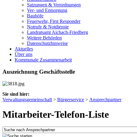
Satzungen & Verordnungen
Ver- und Entsorgung
Bauhöfe
Feuerwehr, First Responder
Notrufe & Notdienste
Landratsamt Aichach-Friedberg
Weitere Behörden
Datenschutzhinweise
Aktuelles
Über uns
Kommunale Zusammenarbeit
Auszeichnung Geschäftsstelle
Sie sind hier:
Verwaltungsgemeinschaft
>
Bürgerservice
>
Ansprechpartner
Mitarbeiter-Telefon-Liste