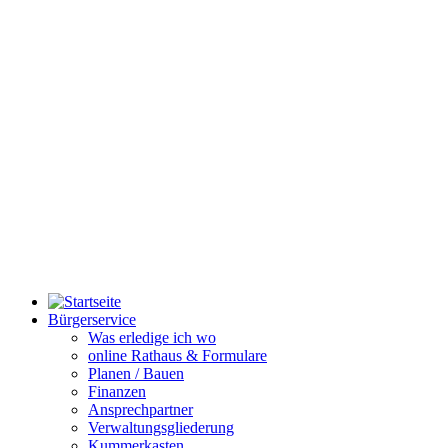
Bürgerservice
Was erledige ich wo
online Rathaus & Formulare
Planen / Bauen
Finanzen
Ansprechpartner
Verwaltungsgliederung
Kummerkasten