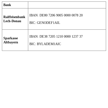
Bank
IBAN: DE80 7206 9005 0000 0078 20
Raiffeisenbank
Lech-Donau
BIC: GENODEF1AIL
IBAN: DE38 7205 1210 0000 1237 37
Sparkasse
Altbayern
BIC: BYLADEM1AIC