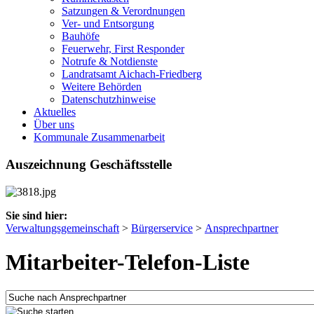
Satzungen & Verordnungen
Ver- und Entsorgung
Bauhöfe
Feuerwehr, First Responder
Notrufe & Notdienste
Landratsamt Aichach-Friedberg
Weitere Behörden
Datenschutzhinweise
Aktuelles
Über uns
Kommunale Zusammenarbeit
Auszeichnung Geschäftsstelle
Sie sind hier:
Verwaltungsgemeinschaft
>
Bürgerservice
>
Ansprechpartner
Mitarbeiter-Telefon-Liste