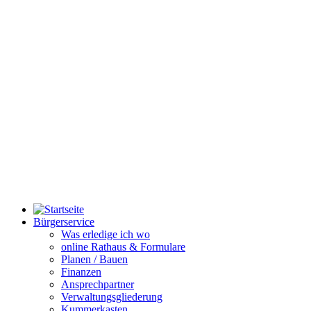
Bürgerservice
Was erledige ich wo
online Rathaus & Formulare
Planen / Bauen
Finanzen
Ansprechpartner
Verwaltungsgliederung
Kummerkasten