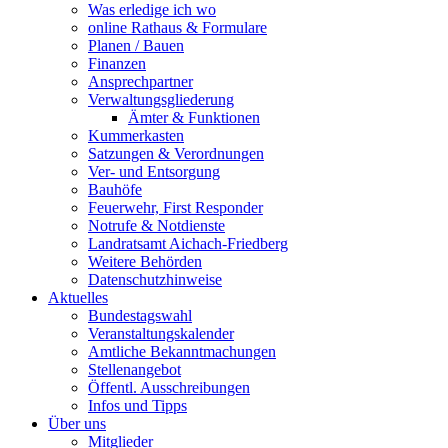
Was erledige ich wo
online Rathaus & Formulare
Planen / Bauen
Finanzen
Ansprechpartner
Verwaltungsgliederung
Ämter & Funktionen
Kummerkasten
Satzungen & Verordnungen
Ver- und Entsorgung
Bauhöfe
Feuerwehr, First Responder
Notrufe & Notdienste
Landratsamt Aichach-Friedberg
Weitere Behörden
Datenschutzhinweise
Aktuelles
Bundestagswahl
Veranstaltungskalender
Amtliche Bekanntmachungen
Stellenangebot
Öffentl. Ausschreibungen
Infos und Tipps
Über uns
Mitglieder