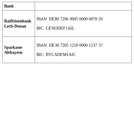
Bank
IBAN: DE80 7206 9005 0000 0078 20
Raiffeisenbank
Lech-Donau
BIC: GENODEF1AIL
IBAN: DE38 7205 1210 0000 1237 37
Sparkasse
Altbayern
BIC: BYLADEM1AIC