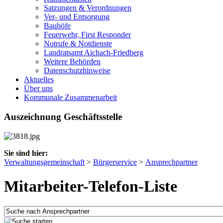
Satzungen & Verordnungen
Ver- und Entsorgung
Bauhöfe
Feuerwehr, First Responder
Notrufe & Notdienste
Landratsamt Aichach-Friedberg
Weitere Behörden
Datenschutzhinweise
Aktuelles
Über uns
Kommunale Zusammenarbeit
Auszeichnung Geschäftsstelle
Sie sind hier:
Verwaltungsgemeinschaft
>
Bürgerservice
>
Ansprechpartner
Mitarbeiter-Telefon-Liste