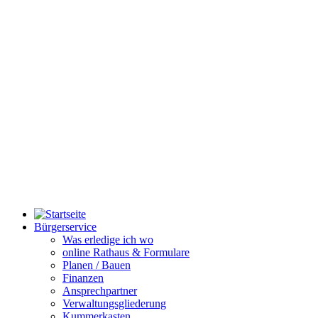
Bürgerservice
Was erledige ich wo
online Rathaus & Formulare
Planen / Bauen
Finanzen
Ansprechpartner
Verwaltungsgliederung
Kummerkasten