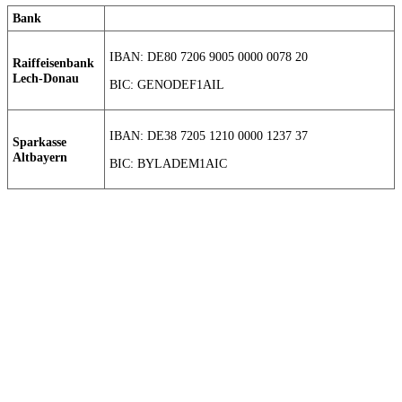
Bank
IBAN: DE80 7206 9005 0000 0078 20
Raiffeisenbank
Lech-Donau
BIC: GENODEF1AIL
IBAN: DE38 7205 1210 0000 1237 37
Sparkasse
Altbayern
BIC: BYLADEM1AIC