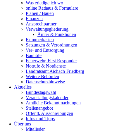
Was erledige ich wo
online Rathaus & Formulare
Planen / Bauen
Finanzen
Ansprechpartner
Verwaltungsgliederung
Ämter & Funktionen
Kummerkasten
Satzungen & Verordnungen
Ver- und Entsorgung
Bauhöfe
Feuerwehr, First Responder
Notrufe & Notdienste
Landratsamt Aichach-Friedberg
Weitere Behörden
Datenschutzhinweise
Aktuelles
Bundestagswahl
Veranstaltungskalender
Amtliche Bekanntmachungen
Stellenangebot
Öffentl. Ausschreibungen
Infos und Tipps
Über uns
Mitglieder