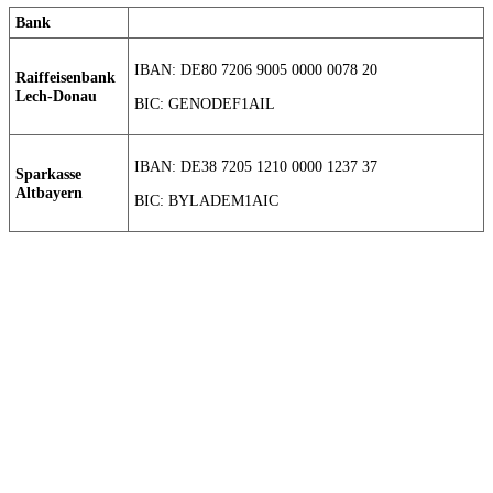
Bank
IBAN: DE80 7206 9005 0000 0078 20
Raiffeisenbank
Lech-Donau
BIC: GENODEF1AIL
IBAN: DE38 7205 1210 0000 1237 37
Sparkasse
Altbayern
BIC: BYLADEM1AIC