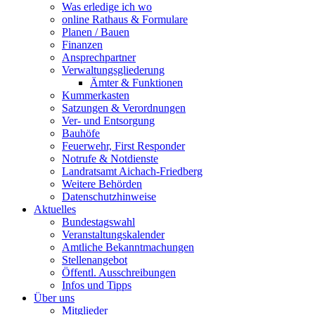
Was erledige ich wo
online Rathaus & Formulare
Planen / Bauen
Finanzen
Ansprechpartner
Verwaltungsgliederung
Ämter & Funktionen
Kummerkasten
Satzungen & Verordnungen
Ver- und Entsorgung
Bauhöfe
Feuerwehr, First Responder
Notrufe & Notdienste
Landratsamt Aichach-Friedberg
Weitere Behörden
Datenschutzhinweise
Aktuelles
Bundestagswahl
Veranstaltungskalender
Amtliche Bekanntmachungen
Stellenangebot
Öffentl. Ausschreibungen
Infos und Tipps
Über uns
Mitglieder