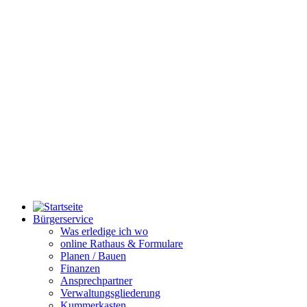
Bürgerservice
Was erledige ich wo
online Rathaus & Formulare
Planen / Bauen
Finanzen
Ansprechpartner
Verwaltungsgliederung
Kummerkasten