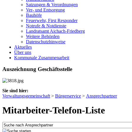
Satzungen & Verordnungen
Ver- und Entsorgung
Bauhöfe
Feuerwehr, First Responder
Notrufe & Notdienste
Landratsamt Aichach-Friedberg
Weitere Behörden
Datenschutzhinweise
Aktuelles
Über uns
Kommunale Zusammenarbeit
Auszeichnung Geschäftsstelle
Sie sind hier:
Verwaltungsgemeinschaft
>
Bürgerservice
>
Ansprechpartner
Mitarbeiter-Telefon-Liste