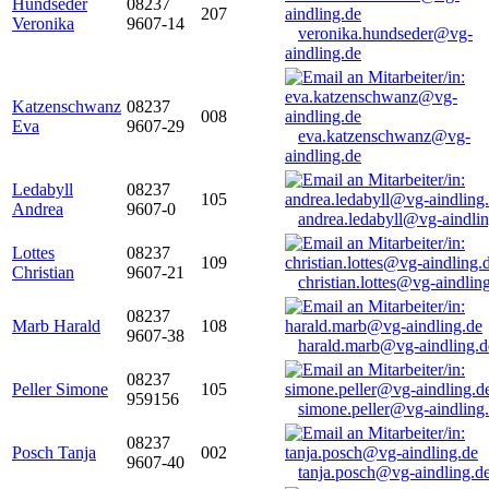
Hundseder
08237
207
Veronika
9607-14
veronika.hundseder@vg-
aindling.de
Katzenschwanz
08237
008
Eva
9607-29
eva.katzenschwanz@vg-
aindling.de
Ledabyll
08237
105
Andrea
9607-0
andrea.ledabyll@vg-aindli
Lottes
08237
109
Christian
9607-21
christian.lottes@vg-aindlin
08237
Marb Harald
108
9607-38
harald.marb@vg-aindling.d
08237
Peller Simone
105
959156
simone.peller@vg-aindling
08237
Posch Tanja
002
9607-40
tanja.posch@vg-aindling.d