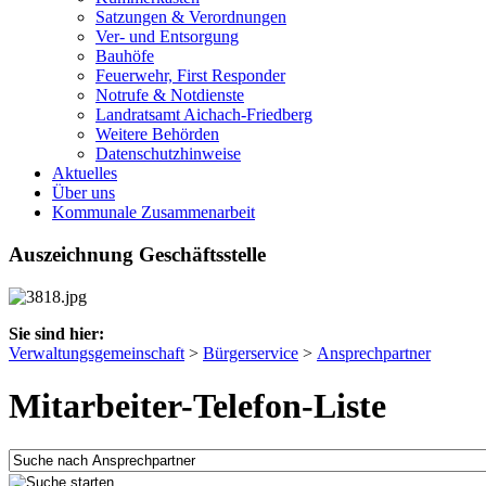
Satzungen & Verordnungen
Ver- und Entsorgung
Bauhöfe
Feuerwehr, First Responder
Notrufe & Notdienste
Landratsamt Aichach-Friedberg
Weitere Behörden
Datenschutzhinweise
Aktuelles
Über uns
Kommunale Zusammenarbeit
Auszeichnung Geschäftsstelle
Sie sind hier:
Verwaltungsgemeinschaft
>
Bürgerservice
>
Ansprechpartner
Mitarbeiter-Telefon-Liste