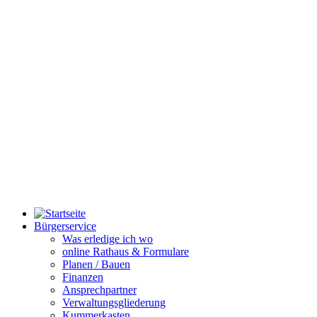
Bürgerservice
Was erledige ich wo
online Rathaus & Formulare
Planen / Bauen
Finanzen
Ansprechpartner
Verwaltungsgliederung
Kummerkasten