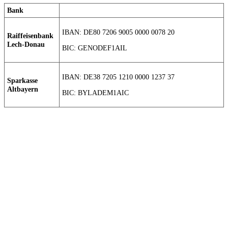
Bank
IBAN: DE80 7206 9005 0000 0078 20
Raiffeisenbank
Lech-Donau
BIC: GENODEF1AIL
IBAN: DE38 7205 1210 0000 1237 37
Sparkasse
Altbayern
BIC: BYLADEM1AIC