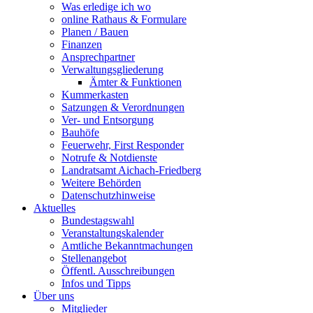
Was erledige ich wo
online Rathaus & Formulare
Planen / Bauen
Finanzen
Ansprechpartner
Verwaltungsgliederung
Ämter & Funktionen
Kummerkasten
Satzungen & Verordnungen
Ver- und Entsorgung
Bauhöfe
Feuerwehr, First Responder
Notrufe & Notdienste
Landratsamt Aichach-Friedberg
Weitere Behörden
Datenschutzhinweise
Aktuelles
Bundestagswahl
Veranstaltungskalender
Amtliche Bekanntmachungen
Stellenangebot
Öffentl. Ausschreibungen
Infos und Tipps
Über uns
Mitglieder