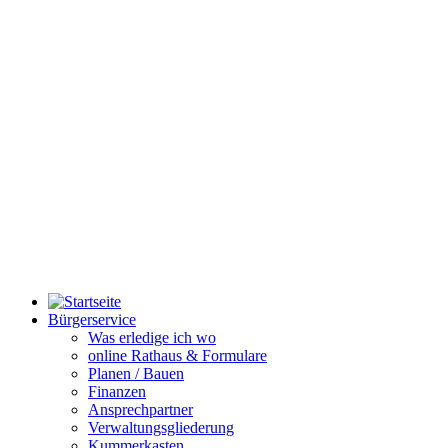
Bürgerservice
Was erledige ich wo
online Rathaus & Formulare
Planen / Bauen
Finanzen
Ansprechpartner
Verwaltungsgliederung
Kummerkasten