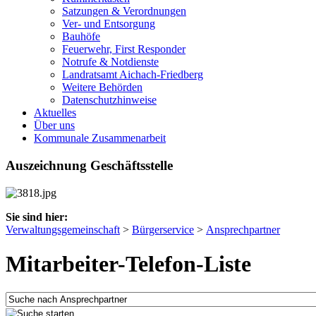
Satzungen & Verordnungen
Ver- und Entsorgung
Bauhöfe
Feuerwehr, First Responder
Notrufe & Notdienste
Landratsamt Aichach-Friedberg
Weitere Behörden
Datenschutzhinweise
Aktuelles
Über uns
Kommunale Zusammenarbeit
Auszeichnung Geschäftsstelle
Sie sind hier:
Verwaltungsgemeinschaft
>
Bürgerservice
>
Ansprechpartner
Mitarbeiter-Telefon-Liste