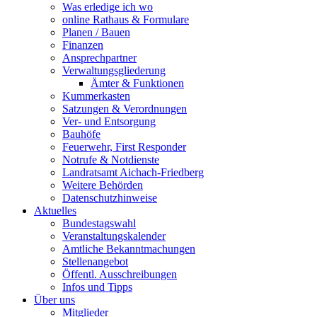
Was erledige ich wo
online Rathaus & Formulare
Planen / Bauen
Finanzen
Ansprechpartner
Verwaltungsgliederung
Ämter & Funktionen
Kummerkasten
Satzungen & Verordnungen
Ver- und Entsorgung
Bauhöfe
Feuerwehr, First Responder
Notrufe & Notdienste
Landratsamt Aichach-Friedberg
Weitere Behörden
Datenschutzhinweise
Aktuelles
Bundestagswahl
Veranstaltungskalender
Amtliche Bekanntmachungen
Stellenangebot
Öffentl. Ausschreibungen
Infos und Tipps
Über uns
Mitglieder