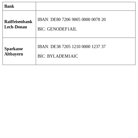
Bank
IBAN: DE80 7206 9005 0000 0078 20
Raiffeisenbank
Lech-Donau
BIC: GENODEF1AIL
IBAN: DE38 7205 1210 0000 1237 37
Sparkasse
Altbayern
BIC: BYLADEM1AIC