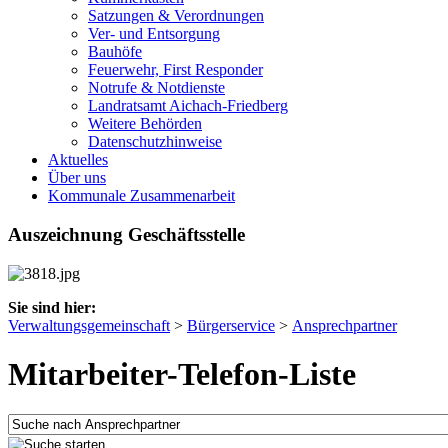
Satzungen & Verordnungen
Ver- und Entsorgung
Bauhöfe
Feuerwehr, First Responder
Notrufe & Notdienste
Landratsamt Aichach-Friedberg
Weitere Behörden
Datenschutzhinweise
Aktuelles
Über uns
Kommunale Zusammenarbeit
Auszeichnung Geschäftsstelle
Sie sind hier:
Verwaltungsgemeinschaft
>
Bürgerservice
>
Ansprechpartner
Mitarbeiter-Telefon-Liste