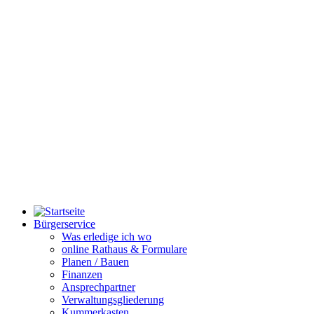
Bürgerservice
Was erledige ich wo
online Rathaus & Formulare
Planen / Bauen
Finanzen
Ansprechpartner
Verwaltungsgliederung
Kummerkasten