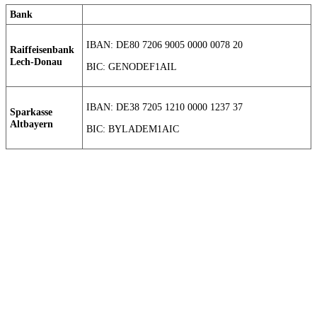
Bank
IBAN: DE80 7206 9005 0000 0078 20
Raiffeisenbank
Lech-Donau
BIC: GENODEF1AIL
IBAN: DE38 7205 1210 0000 1237 37
Sparkasse
Altbayern
BIC: BYLADEM1AIC