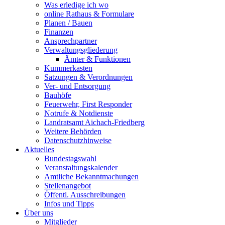
Was erledige ich wo
online Rathaus & Formulare
Planen / Bauen
Finanzen
Ansprechpartner
Verwaltungsgliederung
Ämter & Funktionen
Kummerkasten
Satzungen & Verordnungen
Ver- und Entsorgung
Bauhöfe
Feuerwehr, First Responder
Notrufe & Notdienste
Landratsamt Aichach-Friedberg
Weitere Behörden
Datenschutzhinweise
Aktuelles
Bundestagswahl
Veranstaltungskalender
Amtliche Bekanntmachungen
Stellenangebot
Öffentl. Ausschreibungen
Infos und Tipps
Über uns
Mitglieder