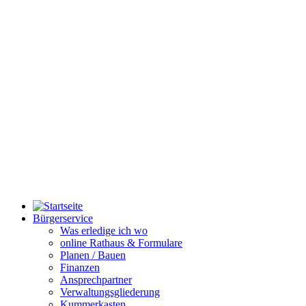
Bürgerservice
Was erledige ich wo
online Rathaus & Formulare
Planen / Bauen
Finanzen
Ansprechpartner
Verwaltungsgliederung
Kummerkasten