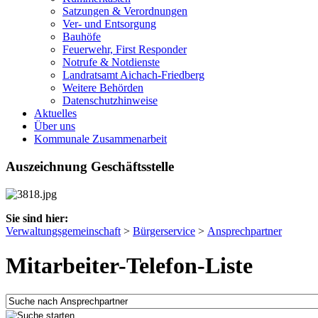
Satzungen & Verordnungen
Ver- und Entsorgung
Bauhöfe
Feuerwehr, First Responder
Notrufe & Notdienste
Landratsamt Aichach-Friedberg
Weitere Behörden
Datenschutzhinweise
Aktuelles
Über uns
Kommunale Zusammenarbeit
Auszeichnung Geschäftsstelle
Sie sind hier:
Verwaltungsgemeinschaft
>
Bürgerservice
>
Ansprechpartner
Mitarbeiter-Telefon-Liste