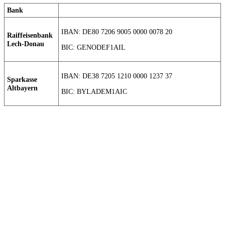
Bank
IBAN: DE80 7206 9005 0000 0078 20
Raiffeisenbank
Lech-Donau
BIC: GENODEF1AIL
IBAN: DE38 7205 1210 0000 1237 37
Sparkasse
Altbayern
BIC: BYLADEM1AIC