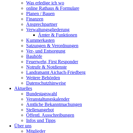
Was erledige ich wo
online Rathaus & Formulare
Planen / Bauen
Finanzen
Ansprechpartner
Verwaltungsgliederung
Ämter & Funktionen
Kummerkasten
Satzungen & Verordnungen
Ver- und Entsorgung
Bauhöfe
Feuerwehr, First Responder
Notrufe & Notdienste
Landratsamt Aichach-Friedberg
Weitere Behörden
Datenschutzhinweise
Aktuelles
Bundestagswahl
Veranstaltungskalender
Amtliche Bekanntmachungen
Stellenangebot
Öffentl. Ausschreibungen
Infos und Tipps
Über uns
Mitglieder