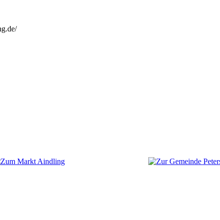
ng.de/