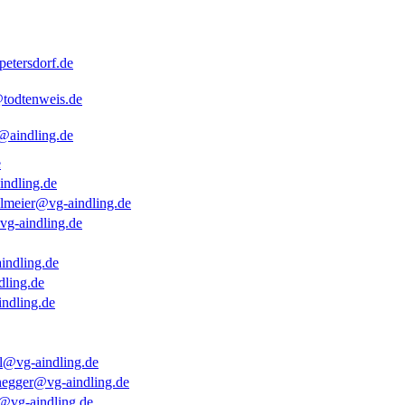
etersdorf.de
@todtenweis.de
@aindling.de
e
indling.de
lmeier@vg-aindling.de
vg-aindling.de
indling.de
dling.de
ndling.de
el@vg-aindling.de
enegger@vg-aindling.de
@vg-aindling.de