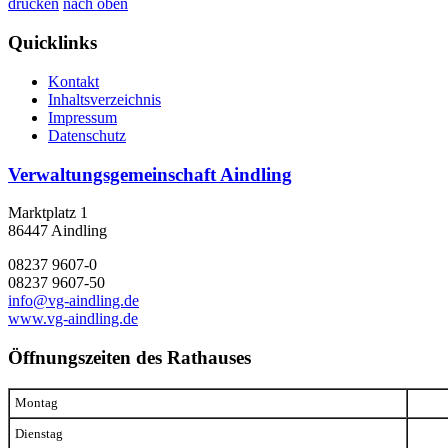
drucken
nach oben
Quicklinks
Kontakt
Inhaltsverzeichnis
Impressum
Datenschutz
Verwaltungsgemeinschaft Aindling
Marktplatz 1
86447 Aindling
08237 9607-0
08237 9607-50
info@vg-aindling.de
www.vg-aindling.de
Öffnungszeiten des Rathauses
Montag
Dienstag