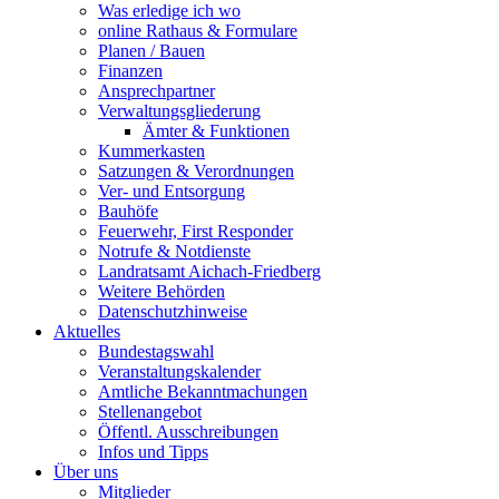
Was erledige ich wo
online Rathaus & Formulare
Planen / Bauen
Finanzen
Ansprechpartner
Verwaltungsgliederung
Ämter & Funktionen
Kummerkasten
Satzungen & Verordnungen
Ver- und Entsorgung
Bauhöfe
Feuerwehr, First Responder
Notrufe & Notdienste
Landratsamt Aichach-Friedberg
Weitere Behörden
Datenschutzhinweise
Aktuelles
Bundestagswahl
Veranstaltungskalender
Amtliche Bekanntmachungen
Stellenangebot
Öffentl. Ausschreibungen
Infos und Tipps
Über uns
Mitglieder