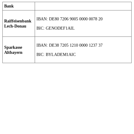
Bank
IBAN: DE80 7206 9005 0000 0078 20
Raiffeisenbank
Lech-Donau
BIC: GENODEF1AIL
IBAN: DE38 7205 1210 0000 1237 37
Sparkasse
Altbayern
BIC: BYLADEM1AIC