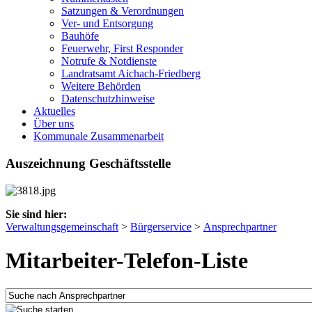
Satzungen & Verordnungen
Ver- und Entsorgung
Bauhöfe
Feuerwehr, First Responder
Notrufe & Notdienste
Landratsamt Aichach-Friedberg
Weitere Behörden
Datenschutzhinweise
Aktuelles
Über uns
Kommunale Zusammenarbeit
Auszeichnung Geschäftsstelle
Sie sind hier:
Verwaltungsgemeinschaft
>
Bürgerservice
>
Ansprechpartner
Mitarbeiter-Telefon-Liste