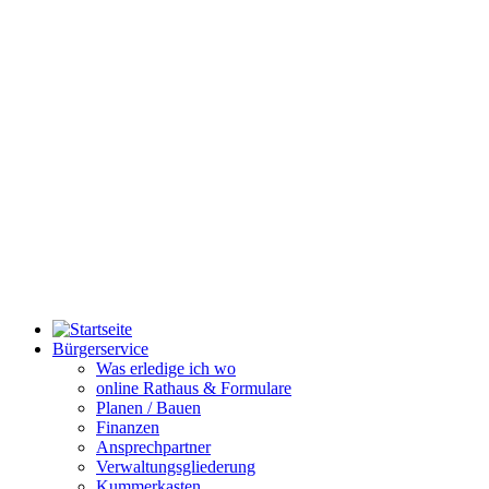
Bürgerservice
Was erledige ich wo
online Rathaus & Formulare
Planen / Bauen
Finanzen
Ansprechpartner
Verwaltungsgliederung
Kummerkasten