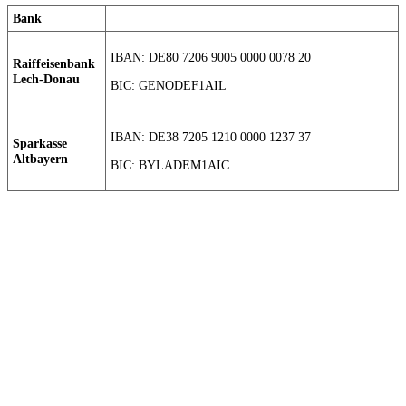
Bank
IBAN: DE80 7206 9005 0000 0078 20
Raiffeisenbank
Lech-Donau
BIC: GENODEF1AIL
IBAN: DE38 7205 1210 0000 1237 37
Sparkasse
Altbayern
BIC: BYLADEM1AIC