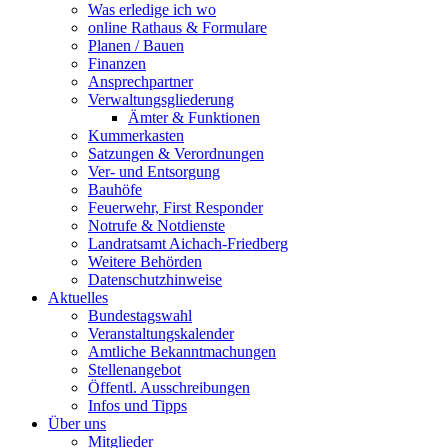
Was erledige ich wo
online Rathaus & Formulare
Planen / Bauen
Finanzen
Ansprechpartner
Verwaltungsgliederung
Ämter & Funktionen
Kummerkasten
Satzungen & Verordnungen
Ver- und Entsorgung
Bauhöfe
Feuerwehr, First Responder
Notrufe & Notdienste
Landratsamt Aichach-Friedberg
Weitere Behörden
Datenschutzhinweise
Aktuelles
Bundestagswahl
Veranstaltungskalender
Amtliche Bekanntmachungen
Stellenangebot
Öffentl. Ausschreibungen
Infos und Tipps
Über uns
Mitglieder