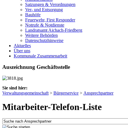
Satzungen & Verordnungen
Ver- und Entsorgung
Bauhöfe
Feuerwehr, First Responder
Notrufe & Notdienste
Landratsamt Aichach-Friedberg
Weitere Behörden
Datenschutzhinweise
Aktuelles
Über uns
Kommunale Zusammenarbeit
Auszeichnung Geschäftsstelle
Sie sind hier:
Verwaltungsgemeinschaft
>
Bürgerservice
>
Ansprechpartner
Mitarbeiter-Telefon-Liste