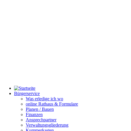
Bürgerservice
Was erledige ich wo
online Rathaus & Formulare
Planen / Bauen
Finanzen
Ansprechpartner
Verwaltungsgliederung
Kummerkasten